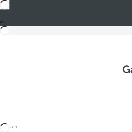
G
Estás en