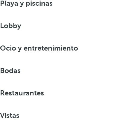
Playa y piscinas
Lobby
Ocio y entretenimiento
Bodas
Restaurantes
Vistas