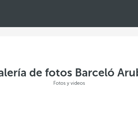
alería de fotos Barceló Aru
Fotos y videos