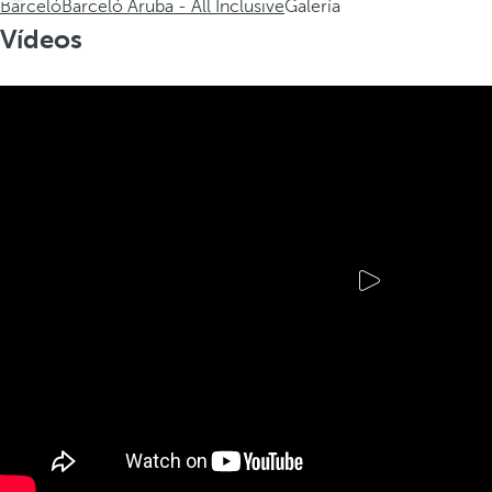
Barceló
Barceló Aruba - All Inclusive
Galería
Vídeos