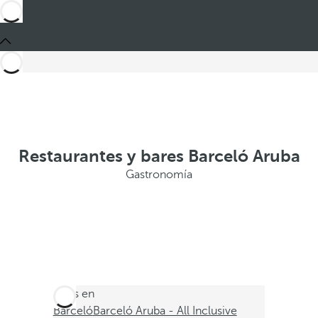
Restaurantes y bares Barceló Aruba
Gastronomía
Estás en
Barceló
Barceló Aruba - All Inclusive