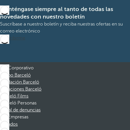
Manténgase siempre al tanto de todas las
novedades con nuestro boletín
Suscríbase a nuestro boletín y reciba nuestras ofertas en su
correo electrónico
Suscribirme
Corporativo
Grupo Barceló
Fundación Barceló
Vacaciones Barceló
Barceló Films
Barceló Personas
Canal de denuncias
Empresas
Afiliados