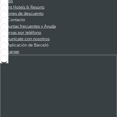
Socios
Dorint Hotels & Resorts
Cupones de descuento
Contacto
Preguntas frecuentes y Ayuda
Reservas por teléfono
Comunícate con nosotros
Aplicación de Barceló
Descargar