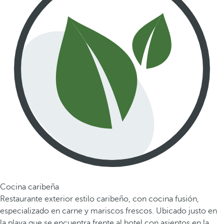
Cocina caribeña
Restaurante exterior estilo caribeño, con cocina fusión,
especializado en carne y mariscos frescos. Ubicado justo en
la playa que se encuentra frente al hotel con asientos en la