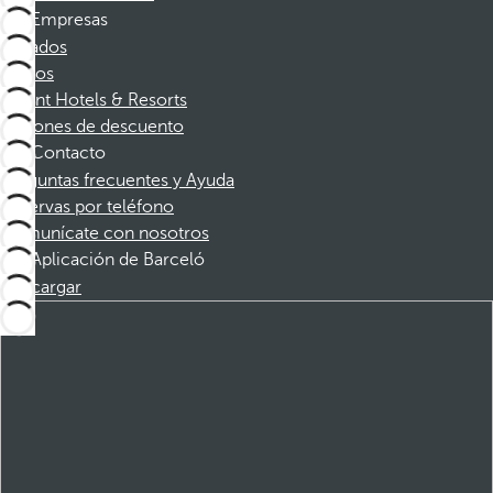
Empresas
Afiliados
Socios
Dorint Hotels & Resorts
Cupones de descuento
Contacto
Preguntas frecuentes y Ayuda
Reservas por teléfono
Comunícate con nosotros
Aplicación de Barceló
Descargar