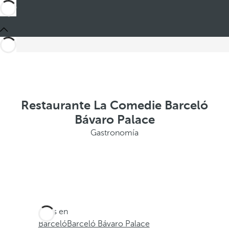
Restaurante La Comedie Barceló
Bávaro Palace
Gastronomía
Estás en
Barceló
Barceló Bávaro Palace