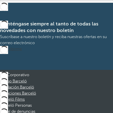
Manténgase siempre al tanto de todas las
novedades con nuestro boletín
Suscríbase a nuestro boletín y reciba nuestras ofertas en su
correo electrónico
Suscribirme
Corporativo
Grupo Barceló
Fundación Barceló
Vacaciones Barceló
Barceló Films
Barceló Personas
Canal de denuncias