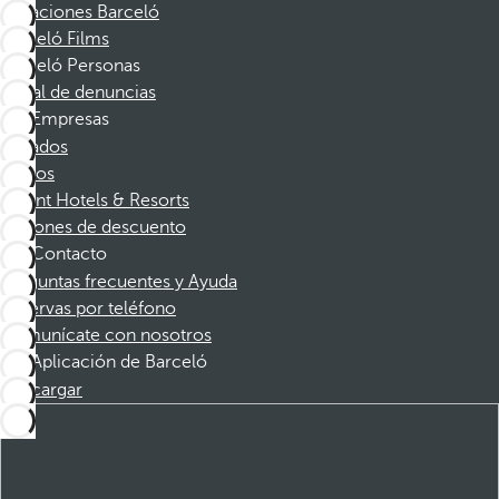
Vacaciones Barceló
Barceló Films
Barceló Personas
Canal de denuncias
Empresas
Afiliados
Socios
Dorint Hotels & Resorts
Cupones de descuento
Contacto
Preguntas frecuentes y Ayuda
Reservas por teléfono
Comunícate con nosotros
Aplicación de Barceló
Descargar