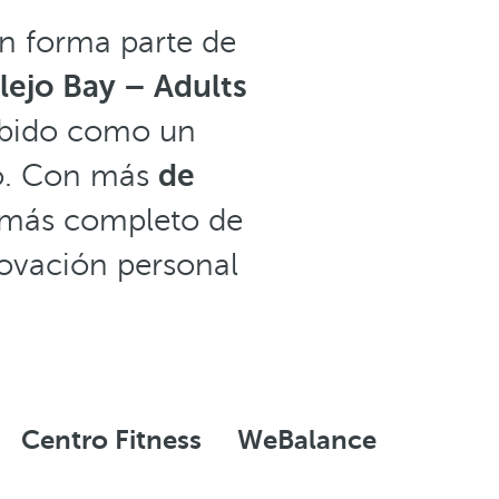
én forma parte de
lejo Bay – Adults
ebido como un
jo. Con más
de
 más completo de
novación personal
Centro Fitness
WeBalance