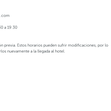
o.com
30 a 19:30
0
ón previa. Estos horarios pueden sufrir modificaciones, por lo
os nuevamente a la llegada al hotel.