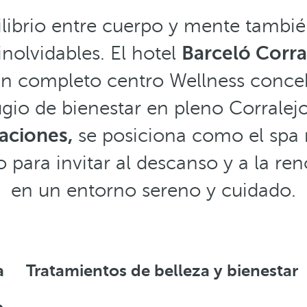
librio entre cuerpo y mente tambi
nolvidables. El hotel
Barceló Corra
un completo centro Wellness conc
ugio de bienestar en pleno Corrale
aciones,
se posiciona como el spa
o para invitar al descanso y a la re
en un entorno sereno y cuidado.
a
Tratamientos de belleza y bienestar