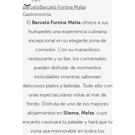
Estás en
Barceló
Barceló Fortina Malta
Gastronomía
El
Barceló Fortina Malta
ofrece a sus
huéspedes una experiencia culinaria
excepcional en su elegante zona de
comedor. Con su maravilloso
restaurante y su bar, los comensales
pueden disfrutar de momentos
inolvidables mientras saborean
deliciosos platos y bebidas. Todo ello con
unas espectaculares vistas al mar de
fondo. Disfruta de uno de los mejores
alojamientos en
Sliema, Malta
, cuyo
encanto cautivará tu paladar y hará que tu
visita sea memorable en todos los