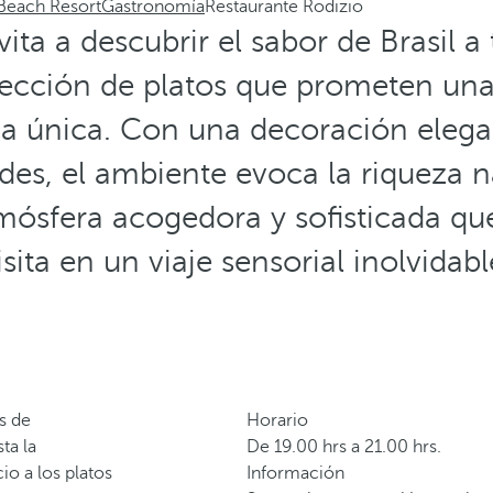
 Beach Resort
Gastronomía
Restaurante Rodizio
vita a descubrir el sabor de Brasil a
elección de platos que prometen una
a única. Con una decoración elega
es, el ambiente evoca la riqueza na
ósfera acogedora y sofisticada qu
isita en un viaje sensorial inolvidabl
s de
Horario
ta la
De 19.00 hrs a 21.00 hrs.
io a los platos
Información