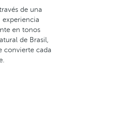
 través de una
 experiencia
nte en tonos
tural de Brasil,
e convierte cada
e.