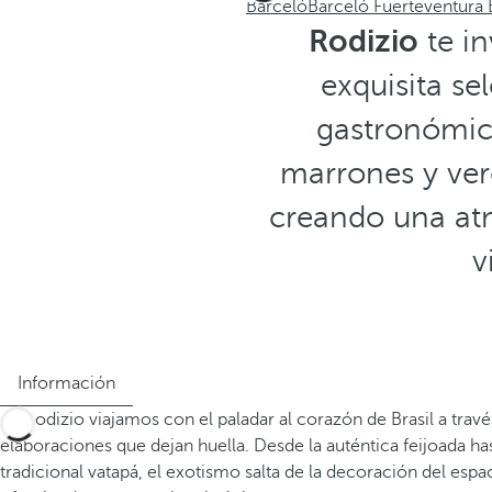
Barceló
Barceló Fuerteventura
Rodizio
te in
exquisita s
gastronómic
marrones y verd
creando una atm
v
Información
En Rodizio viajamos con el paladar al corazón de Brasil a travé
elaboraciones que dejan huella. Desde la auténtica feijoada has
tradicional vatapá, el exotismo salta de la decoración del espac