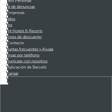
Barceló Personas
Canal de denuncias
Empresas
Afiliados
Socios
Dorint Hotels & Resorts
Cupones de descuento
Contacto
Preguntas frecuentes y Ayuda
Reservas por teléfono
Comunícate con nosotros
Aplicación de Barceló
Descargar