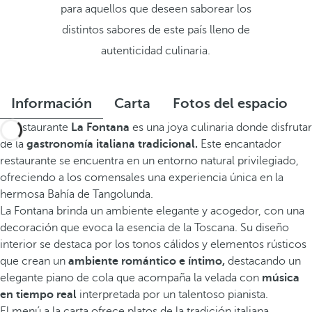
para aquellos que deseen saborear los
distintos sabores de este país lleno de
autenticidad culinaria.
Información
Carta
Fotos del espacio
El restaurante
La Fontana
es una joya culinaria donde disfrutar
de la
gastronomía italiana tradicional.
Este encantador
restaurante se encuentra en un entorno natural privilegiado,
ofreciendo a los comensales una experiencia única en la
hermosa Bahía de Tangolunda.
La Fontana brinda un ambiente elegante y acogedor, con una
decoración que evoca la esencia de la Toscana. Su diseño
interior se destaca por los tonos cálidos y elementos rústicos
que crean un
ambiente romántico e íntimo,
destacando un
elegante piano de cola que acompaña la velada con
música
en tiempo real
interpretada por un talentoso pianista.
El menú a la carta ofrece platos de la tradición italiana