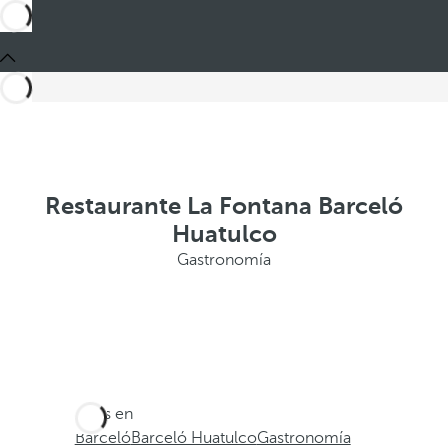
Restaurante La Fontana Barceló
Huatulco
Gastronomía
Estás en
Barceló
Barceló Huatulco
Gastronomía