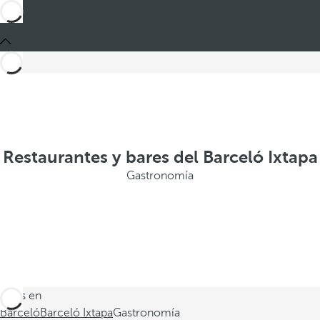
Restaurantes y bares del Barceló Ixtapa
Gastronomía
Estás en
Barceló
Barceló Ixtapa
Gastronomía