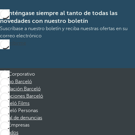
Manténgase siempre al tanto de todas las
novedades con nuestro boletín
Suscríbase a nuestro boletín y reciba nuestras ofertas en su
correo electrónico
Suscribirme
Corporativo
Grupo Barceló
Fundación Barceló
Vacaciones Barceló
Barceló Films
Barceló Personas
Canal de denuncias
Empresas
Afiliados