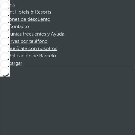
Socios
Dorint Hotels & Resorts
Cupones de descuento
Contacto
Preguntas frecuentes y Ayuda
Reservas por teléfono
Comunícate con nosotros
Aplicación de Barceló
Descargar