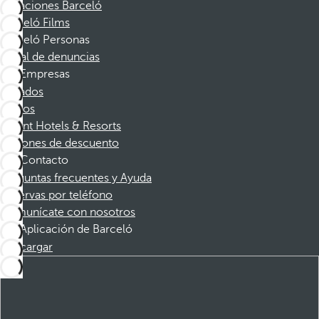
Vacaciones Barceló
Barceló Films
Barceló Personas
Canal de denuncias
Empresas
Afiliados
Socios
Dorint Hotels & Resorts
Cupones de descuento
Contacto
Preguntas frecuentes y Ayuda
Reservas por teléfono
Comunícate con nosotros
Aplicación de Barceló
Descargar