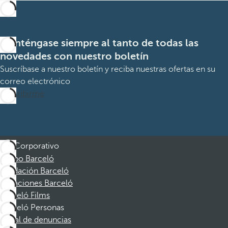
Manténgase siempre al tanto de todas las
novedades con nuestro boletín
Suscríbase a nuestro boletín y reciba nuestras ofertas en su
correo electrónico
Suscribirme
Corporativo
Grupo Barceló
Fundación Barceló
Vacaciones Barceló
Barceló Films
Barceló Personas
Canal de denuncias