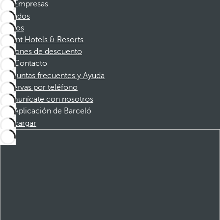
Empresas
Afiliados
Socios
Dorint Hotels & Resorts
Cupones de descuento
Contacto
Preguntas frecuentes y Ayuda
Reservas por teléfono
Comunícate con nosotros
Aplicación de Barceló
Descargar