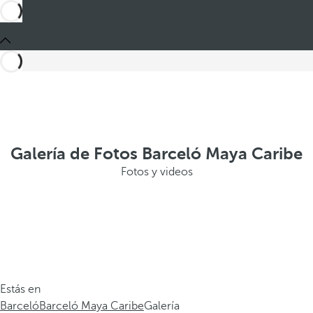
Galería de Fotos Barceló Maya Caribe
Fotos y videos
Estás en
Barceló
Barceló Maya Caribe
Galería