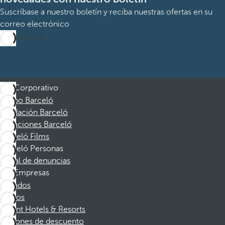
Suscríbase a nuestro boletín y reciba nuestras ofertas en su
correo electrónico
Suscribirme
Corporativo
Grupo Barceló
Fundación Barceló
Vacaciones Barceló
Barceló Films
Barceló Personas
Canal de denuncias
Empresas
Afiliados
Socios
Dorint Hotels & Resorts
Cupones de descuento