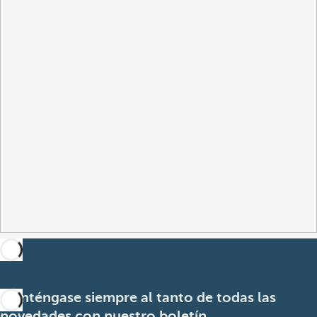
Manténgase siempre al tanto de todas las
novedades con nuestro boletín