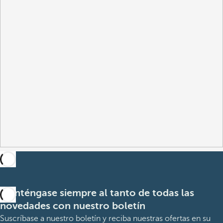
Manténgase siempre al tanto de todas las
novedades con nuestro boletín
Suscríbase a nuestro boletín y reciba nuestras ofertas en su