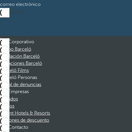
correo electrónico
Suscribirme
Corporativo
Grupo Barceló
Fundación Barceló
Vacaciones Barceló
Barceló Films
Barceló Personas
Canal de denuncias
Empresas
Afiliados
Socios
Dorint Hotels & Resorts
Cupones de descuento
Contacto