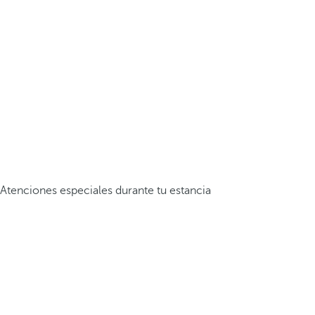
Atenciones especiales durante tu estancia