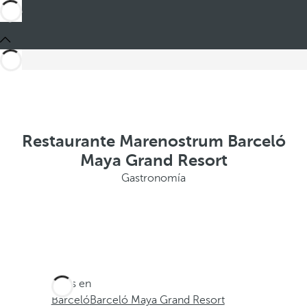
Restaurante Marenostrum Barceló
Maya Grand Resort
Gastronomía
Estás en
Barceló
Barceló Maya Grand Resort