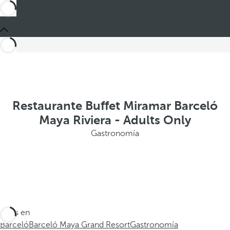
Restaurante Buffet Miramar Barceló
Maya Riviera - Adults Only
Gastronomía
Estás en
Barceló
Barceló Maya Grand Resort
Gastronomía