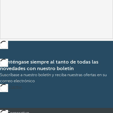
Manténgase siempre al tanto de todas las
novedades con nuestro boletín
Suscríbase a nuestro boletín y reciba nuestras ofertas en su
correo electrónico
Suscribirme