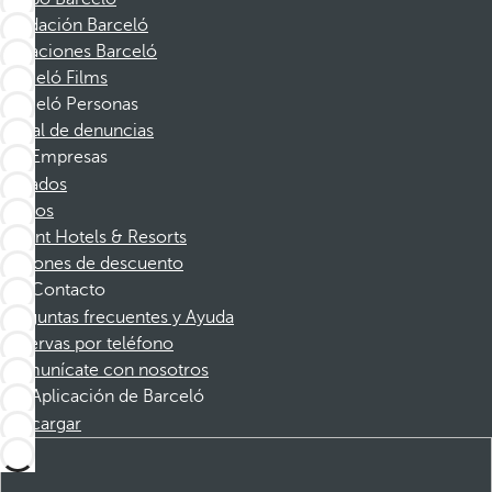
Fundación Barceló
Vacaciones Barceló
Barceló Films
Barceló Personas
Canal de denuncias
Empresas
Afiliados
Socios
Dorint Hotels & Resorts
Cupones de descuento
Contacto
Preguntas frecuentes y Ayuda
Reservas por teléfono
Comunícate con nosotros
Aplicación de Barceló
Descargar