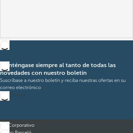
Manténgase siempre al tanto de todas las
novedades con nuestro boletín
Suscríbase a nuestro boletín y reciba nuestras ofertas en su
correo electrónico
Suscribirme
Corporativo
Grupo Barceló