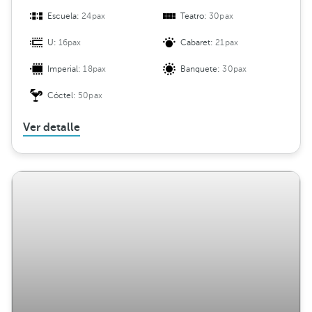
Escuela:
24pax
Teatro:
30pax
U:
16pax
Cabaret:
21pax
Imperial:
18pax
Banquete:
30pax
Cóctel:
50pax
Ver detalle