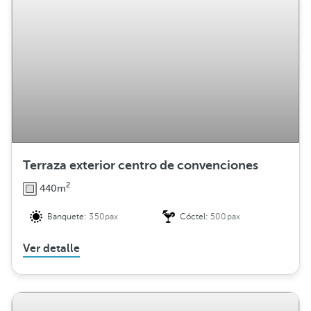
Terraza exterior centro de convenciones
2
440m
Banquete:
350pax
Cóctel:
500pax
Ver detalle