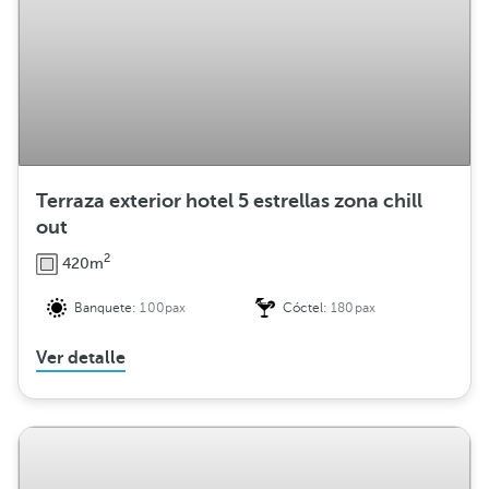
Terraza exterior hotel 5 estrellas zona chill
out
2
420m
Banquete:
100pax
Cóctel:
180pax
Ver detalle