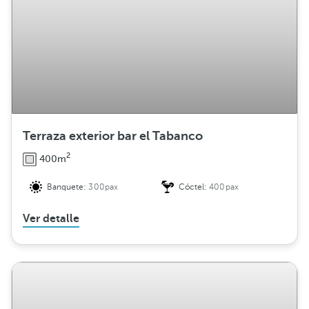
Terraza exterior bar el Tabanco
2
400m
Banquete:
300pax
Cóctel:
400pax
Ver detalle