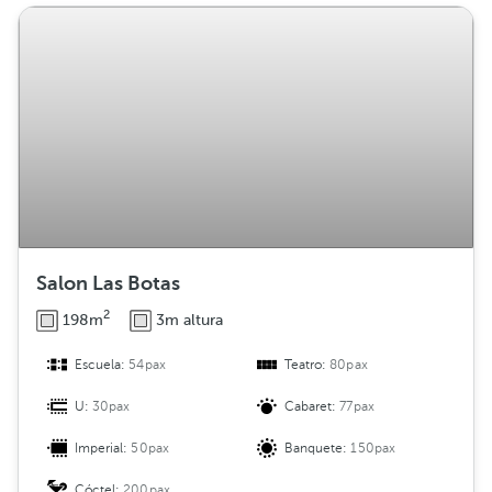
Salon Las Botas
2
198m
3m altura
Escuela:
54pax
Teatro:
80pax
U:
30pax
Cabaret:
77pax
Imperial:
50pax
Banquete:
150pax
Cóctel:
200pax