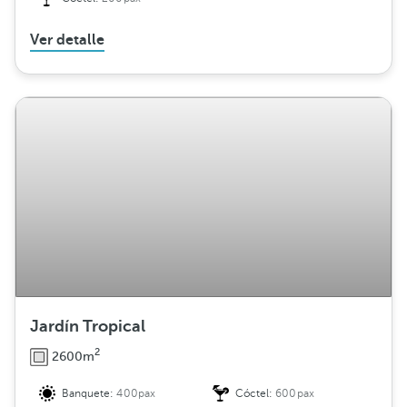
Ver detalle
Jardín Tropical
2
2600m
Banquete:
400pax
Cóctel:
600pax