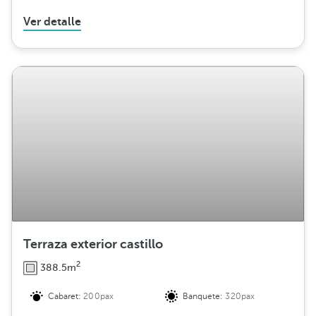
Ver detalle
Terraza exterior castillo
2
388.5m
Cabaret:
200pax
Banquete:
320pax