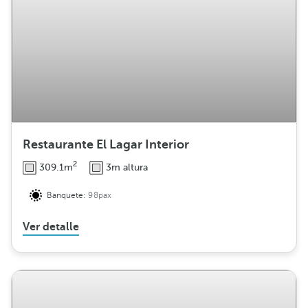
Restaurante El Lagar Interior
2
309.1m
3m altura
Banquete:
98pax
Ver detalle