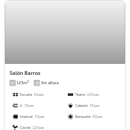
Salón Barros
2
123m
3m altura
Escuela:
54pax
Teatro:
100pax
U:
30pax
Cabaret:
35pax
Imperial:
30pax
Banquete:
80pax
Cóctel:
120pax