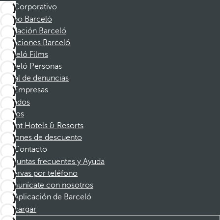
Corporativo
Grupo Barceló
Fundación Barceló
Vacaciones Barceló
Barceló Films
Barceló Personas
Canal de denuncias
Empresas
Afiliados
Socios
Dorint Hotels & Resorts
Cupones de descuento
Contacto
Preguntas frecuentes y Ayuda
Reservas por teléfono
Comunícate con nosotros
Aplicación de Barceló
Descargar