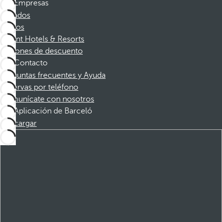
Empresas
Afiliados
Socios
Dorint Hotels & Resorts
Cupones de descuento
Contacto
Preguntas frecuentes y Ayuda
Reservas por teléfono
Comunícate con nosotros
Aplicación de Barceló
Descargar