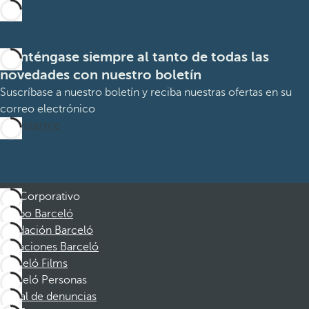
Manténgase siempre al tanto de todas las
novedades con nuestro boletín
Suscríbase a nuestro boletín y reciba nuestras ofertas en su
correo electrónico
Suscribirme
Corporativo
Grupo Barceló
Fundación Barceló
Vacaciones Barceló
Barceló Films
Barceló Personas
Canal de denuncias