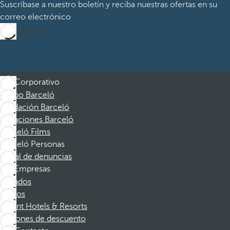
Suscríbase a nuestro boletín y reciba nuestras ofertas en su
correo electrónico
Suscribirme
Corporativo
Grupo Barceló
Fundación Barceló
Vacaciones Barceló
Barceló Films
Barceló Personas
Canal de denuncias
Empresas
Afiliados
Socios
Dorint Hotels & Resorts
Cupones de descuento