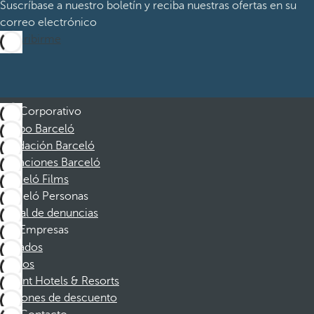
Suscríbase a nuestro boletín y reciba nuestras ofertas en su
correo electrónico
Suscribirme
Corporativo
Grupo Barceló
Fundación Barceló
Vacaciones Barceló
Barceló Films
Barceló Personas
Canal de denuncias
Empresas
Afiliados
Socios
Dorint Hotels & Resorts
Cupones de descuento