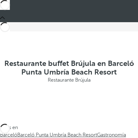
Restaurante buffet Brújula en Barceló
Punta Umbría Beach Resort
Restaurante Brújula
Estás en
Barceló
Barceló Punta Umbría Beach Resort
Gastronomía