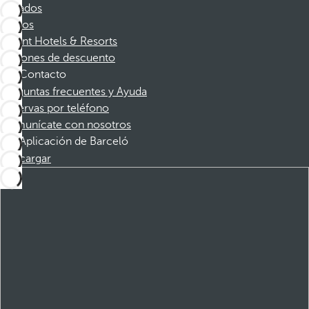
Afiliados
Socios
Dorint Hotels & Resorts
Cupones de descuento
Contacto
Preguntas frecuentes y Ayuda
Reservas por teléfono
Comunícate con nosotros
Aplicación de Barceló
Descargar