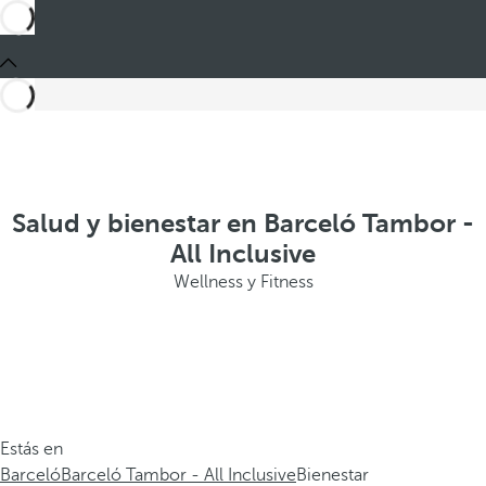
Salud y bienestar en Barceló Tambor -
All Inclusive
Wellness y Fitness
Estás en
Barceló
Barceló Tambor - All Inclusive
Bienestar