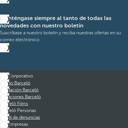
Manténgase siempre al tanto de todas las
novedades con nuestro boletín
Suscríbase a nuestro boletín y reciba nuestras ofertas en su
correo electrónico
Suscribirme
Corporativo
Grupo Barceló
Fundación Barceló
Vacaciones Barceló
Barceló Films
Barceló Personas
Canal de denuncias
Empresas