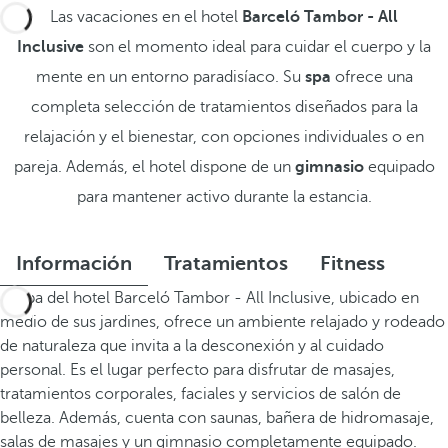
Las vacaciones en el hotel
Barceló Tambor - All
Inclusive
son el momento ideal para cuidar el cuerpo y la
mente en un entorno paradisíaco. Su
spa
ofrece una
completa selección de tratamientos diseñados para la
relajación y el bienestar, con opciones individuales o en
pareja. Además, el hotel dispone de un
gimnasio
equipado
para mantener activo durante la estancia.
Información
Tratamientos
Fitness
El Spa del hotel Barceló Tambor - All Inclusive, ubicado en
medio de sus jardines, ofrece un ambiente relajado y rodeado
de naturaleza que invita a la desconexión y al cuidado
personal. Es el lugar perfecto para disfrutar de masajes,
tratamientos corporales, faciales y servicios de salón de
belleza. Además, cuenta con saunas, bañera de hidromasaje,
salas de masajes y un gimnasio completamente equipado.