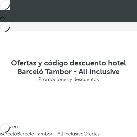
Ofertas y código descuento hotel
Barceló Tambor - All Inclusive
Promociones y descuentos
Estás en
Barceló
Barceló Tambor - All Inclusive
Ofertas