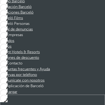
Grupo Barceló
Fundación Barceló
Vacaciones Barceló
Barceló Films
Barceló Personas
Canal de denuncias
Empresas
Afiliados
Socios
Dorint Hotels & Resorts
Cupones de descuento
Contacto
Preguntas frecuentes y Ayuda
Reservas por teléfono
Comunícate con nosotros
Aplicación de Barceló
Descargar