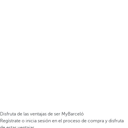
Disfruta de las ventajas de ser MyBarceló
Regístrate o inicia sesión en el proceso de compra y disfruta
de estas ventajas.