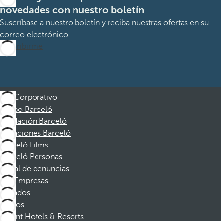
novedades con nuestro boletín
Suscríbase a nuestro boletín y reciba nuestras ofertas en su
correo electrónico
Suscribirme
Corporativo
Grupo Barceló
Fundación Barceló
Vacaciones Barceló
Barceló Films
Barceló Personas
Canal de denuncias
Empresas
Afiliados
Socios
Dorint Hotels & Resorts