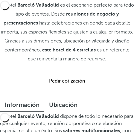
El hotel
Barceló Valladolid
es el escenario perfecto para todo
tipo de eventos. Desde
reuniones de negocio y
presentaciones
hasta celebraciones en donde cada detalle
importa, sus espacios flexibles se ajustan a cualquier formato.
Gracias a sus dimensiones, ubicación privilegiada y diseño
contemporáneo,
este hotel de 4 estrellas
es un referente
que reinventa la manera de reunirse.
Pedir cotización
Información
Ubicación
El hotel
Barceló Valladolid
dispone de todo lo necesario para
que cualquier evento, reunión corporativa o celebración
especial resulte un éxito. Sus
salones multifuncionales
, con