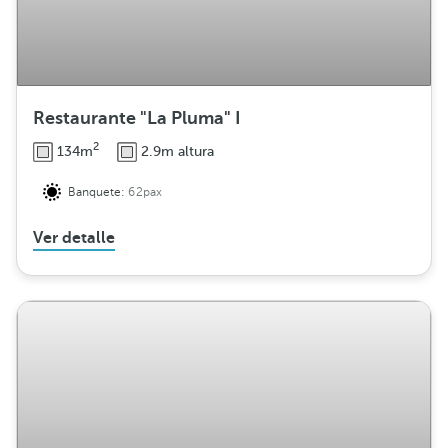
Restaurante "La Pluma" I
2
134m
2.9m altura
Banquete:
62pax
Ver detalle