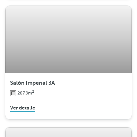
Salón Imperial 3A
2
287.9m
Ver detalle