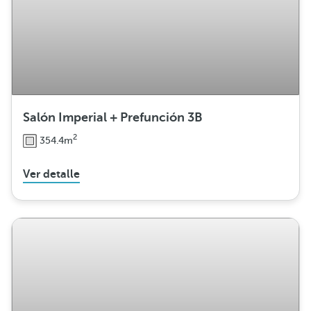
Salón Imperial + Prefunción 3B
2
354.4m
Ver detalle