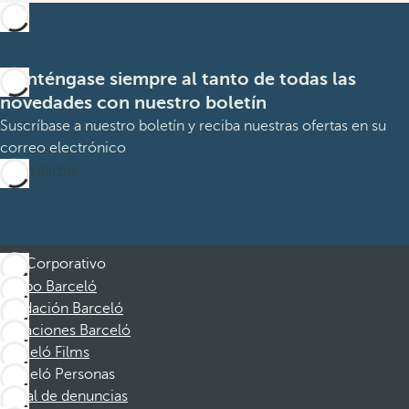
Manténgase siempre al tanto de todas las
novedades con nuestro boletín
Suscríbase a nuestro boletín y reciba nuestras ofertas en su
correo electrónico
Suscribirme
Corporativo
Grupo Barceló
Fundación Barceló
Vacaciones Barceló
Barceló Films
Barceló Personas
Canal de denuncias