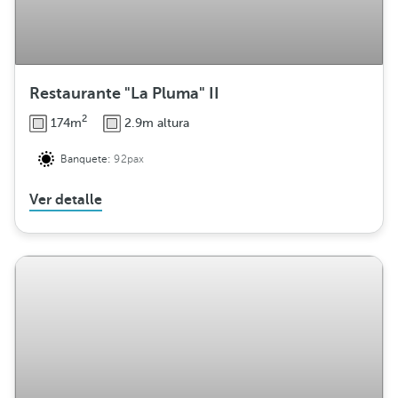
Restaurante "La Pluma" II
2
174m
2.9m altura
Banquete:
92pax
Ver detalle