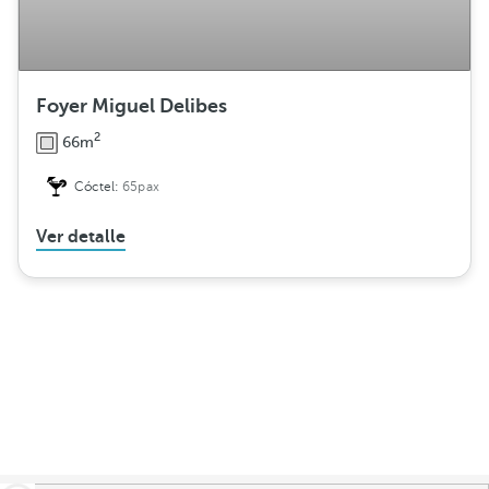
Foyer Miguel Delibes
2
66m
Cóctel:
65pax
Ver detalle