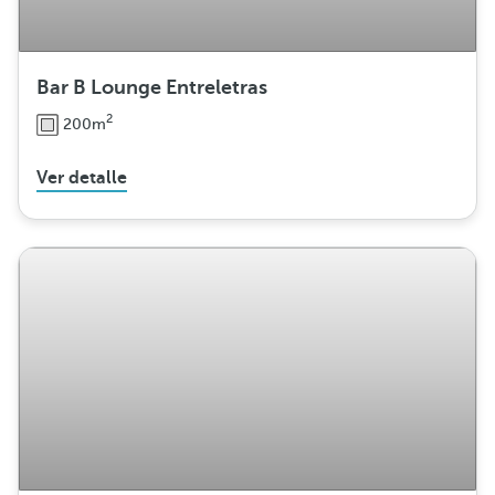
Bar B Lounge Entreletras
2
200m
Ver detalle