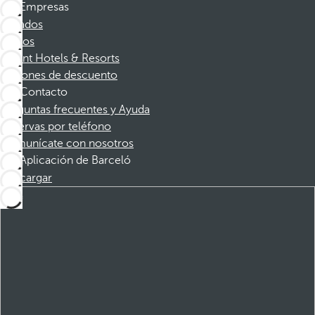
Empresas
Afiliados
Socios
Dorint Hotels & Resorts
Cupones de descuento
Contacto
Preguntas frecuentes y Ayuda
Reservas por teléfono
Comunícate con nosotros
Aplicación de Barceló
Descargar