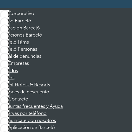
Corporativo
Grupo Barceló
Fundación Barceló
Vacaciones Barceló
Barceló Films
Barceló Personas
Canal de denuncias
Empresas
Afiliados
Socios
Dorint Hotels & Resorts
Cupones de descuento
Contacto
Preguntas frecuentes y Ayuda
Reservas por teléfono
Comunícate con nosotros
Aplicación de Barceló