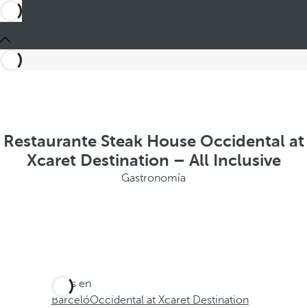
Restaurante Steak House Occidental at
Xcaret Destination – All Inclusive
Gastronomía
Estás en
Barceló
Occidental at Xcaret Destination