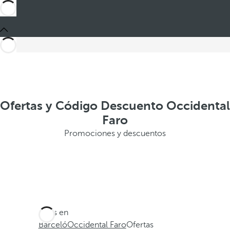
Ofertas y Código Descuento Occidental
Faro
Promociones y descuentos
Estás en
Barceló
Occidental Faro
Ofertas