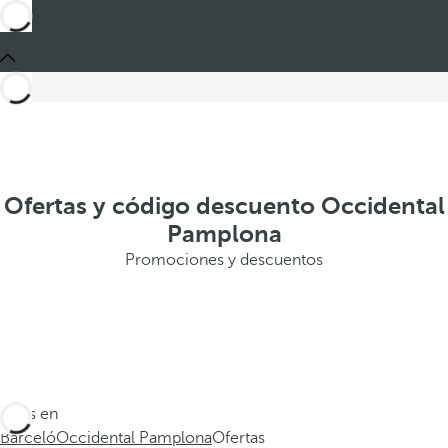
Ofertas y código descuento Occidental
Pamplona
Promociones y descuentos
Estás en
Barceló
Occidental Pamplona
Ofertas