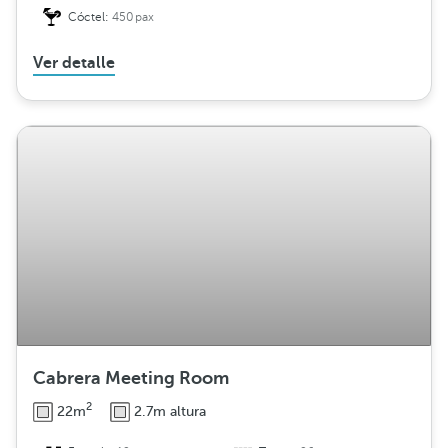
Cóctel:
450pax
Ver detalle
Cabrera Meeting Room
2
22m
2.7m altura