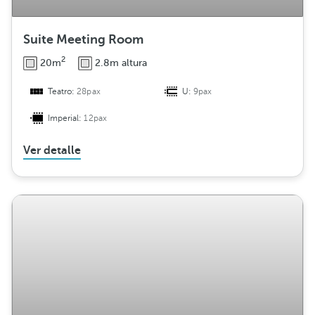
Suite Meeting Room
2
20m
2.8m altura
Teatro:
28pax
U:
9pax
Imperial:
12pax
Ver detalle