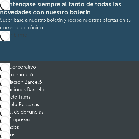
Manténgase siempre al tanto de todas las
novedades con nuestro boletín
Suscríbase a nuestro boletín y reciba nuestras ofertas en su
correo electrónico
Suscribirme
Corporativo
Grupo Barceló
Fundación Barceló
Vacaciones Barceló
Barceló Films
Barceló Personas
Canal de denuncias
Empresas
Afiliados
Socios