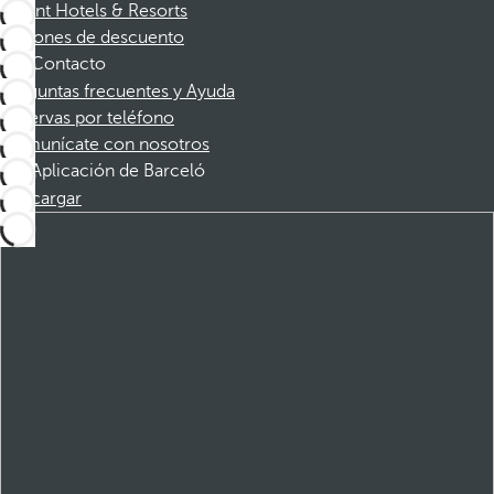
Dorint Hotels & Resorts
Cupones de descuento
Contacto
Preguntas frecuentes y Ayuda
Reservas por teléfono
Comunícate con nosotros
Aplicación de Barceló
Descargar