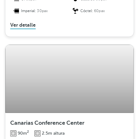
Imperial:
30pax
Cóctel:
60pax
Ver detalle
Canarias Conference Center
2
90m
2.5m altura