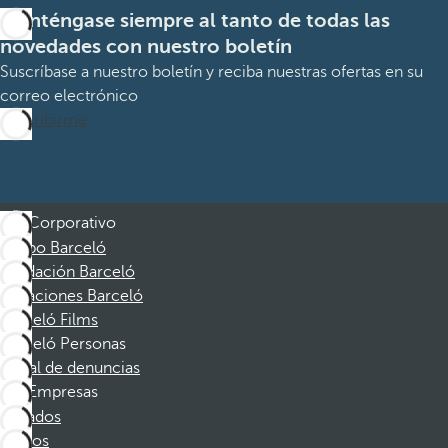
Manténgase siempre al tanto de todas las
novedades con nuestro boletín
Suscríbase a nuestro boletín y reciba nuestras ofertas en su
correo electrónico
Suscribirme
Corporativo
Grupo Barceló
Fundación Barceló
Vacaciones Barceló
Barceló Films
Barceló Personas
Canal de denuncias
Empresas
Afiliados
Socios