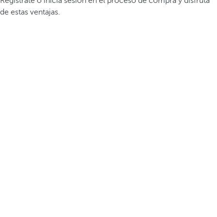
Regístrate o inicia sesión en el proceso de compra y disfruta
de estas ventajas.