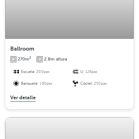
Ballroom
2
270m
2.8m altura
Escuela:
200pax
U:
126pax
Banquete:
180pax
Cóctel:
250pax
Ver detalle