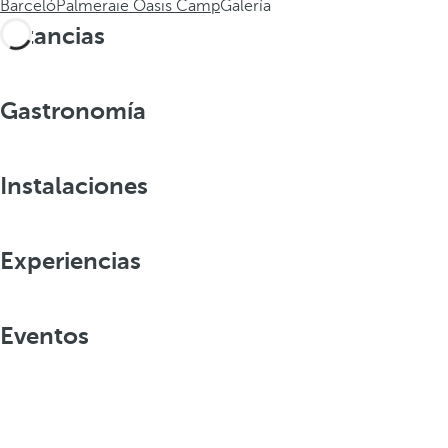
Barceló
Palmeraie Oasis Camp
Galería
Estancias
Gastronomía
Instalaciones
Experiencias
Eventos