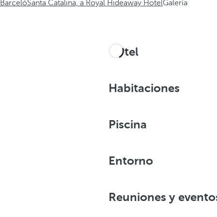
Barceló
Santa Catalina, a Royal Hideaway Hotel
Galería
Hotel
Habitaciones
Piscina
Entorno
Reuniones y evento