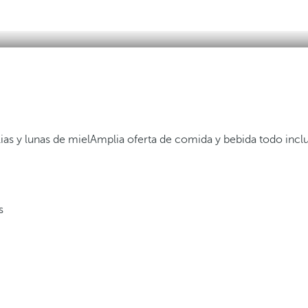
lias y lunas de miel
Amplia oferta de comida y bebida todo incl
s