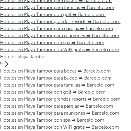
Hoteles en Playa Tambor para buceo ➡️ Barcelo.com
Hoteles en Playa Tambor para familias ➡️ Barcelo.com
Hoteles en Playa Tambor con golf ➡️ Barcelo.com
Hoteles en Playa Tambor grandes resorts ➡️ Barcelo.com
Hoteles en Playa Tambor para parejas ➡️ Barcelo.com
Hoteles en Playa Tambor para reuniones ➡️ Barcelo.com
Hoteles en Playa Tambor con spa ➡️ Barcelo.com
Hoteles en Playa Tambor con WIFI gratis ➡️ Barcelo.com
Hoteles playa-tambor
9
Hoteles en Playa Tambor para bodas ➡️ Barcelo.com
Hoteles en Playa Tambor para buceo ➡️ Barcelo.com
Hoteles en Playa Tambor para familias ➡️ Barcelo.com
Hoteles en Playa Tambor con golf ➡️ Barcelo.com
Hoteles en Playa Tambor grandes resorts ➡️ Barcelo.com
Hoteles en Playa Tambor para parejas ➡️ Barcelo.com
Hoteles en Playa Tambor para reuniones ➡️ Barcelo.com
Hoteles en Playa Tambor con spa ➡️ Barcelo.com
Hoteles en Playa Tambor con WIFI gratis ➡️ Barcelo.com