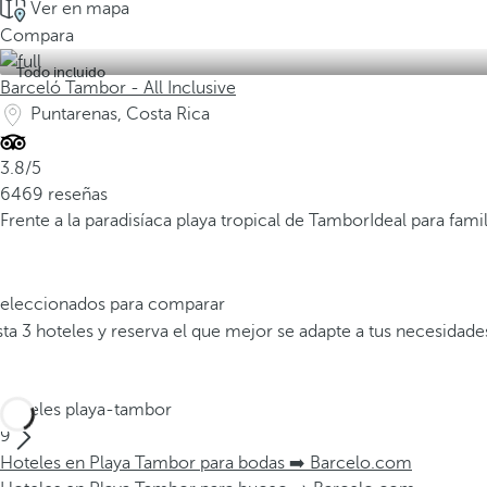
Ver en mapa
Compara
Todo incluido
Barceló Tambor - All Inclusive
Puntarenas, Costa Rica
3.8/5
6469 reseñas
Frente a la paradisíaca playa tropical de Tambor
Ideal para fami
 seleccionados para comparar
a 3 hoteles y reserva el que mejor se adapte a tus necesidade
Hoteles playa-tambor
9
Hoteles en Playa Tambor para bodas ➡️ Barcelo.com