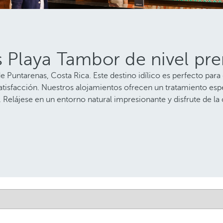
es Playa Tambor de nivel p
de Puntarenas, Costa Rica. Este destino idílico es perfecto pa
atisfacción. Nuestros alojamientos ofrecen un tratamiento espe
. Relájese en un entorno natural impresionante y disfrute de la 