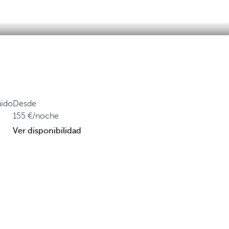
uido
Desde
155
/noche
Ver disponibilidad