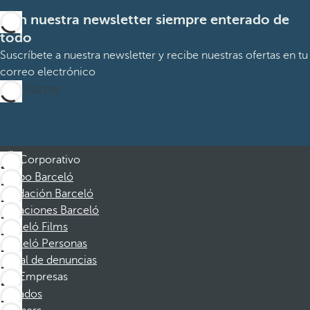
Con nuestra newsletter siempre enterado de
todo
Suscríbete a nuestra newsletter y recibe nuestras ofertas en tu
correo electrónico
Suscribirme
Corporativo
Grupo Barceló
Fundación Barceló
Vacaciones Barceló
Barceló Films
Barceló Personas
Canal de denuncias
Empresas
Afiliados