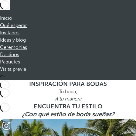
Inicio
Qué esperar
Invitados
Ideas y blog
Ceremonias
Destinos
Paquetes
Visita previa
INSPIRACIÓN PARA BODAS
Tu boda,
A tu manera
ENCUENTRA TU ESTILO
¿Con qué estilo de boda sueñas?