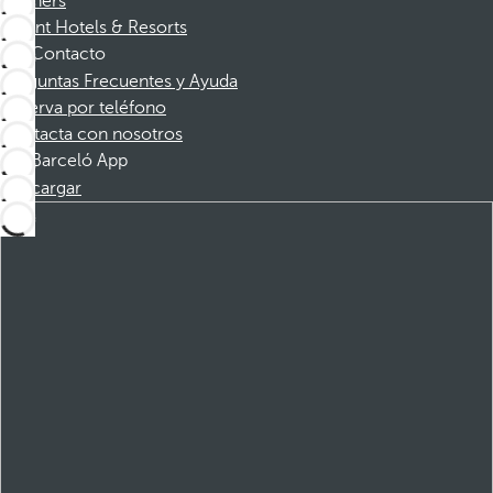
Partners
Dorint Hotels & Resorts
Contacto
Preguntas Frecuentes y Ayuda
Reserva por teléfono
Contacta con nosotros
Barceló App
Descargar