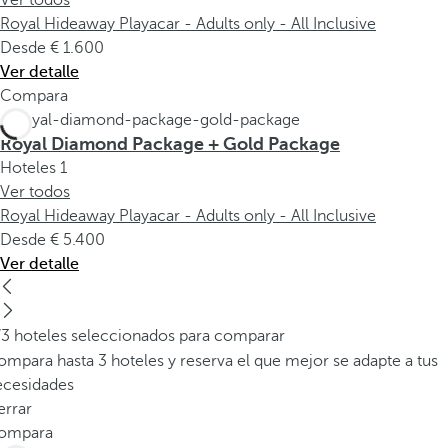
Ver todos
Royal Hideaway Playacar - Adults only - All Inclusive
Desde
1.600
Ver detalle
Compara
Royal Diamond Package + Gold Package
Hoteles
1
Ver todos
Royal Hideaway Playacar - Adults only - All Inclusive
Desde
5.400
Ver detalle
/3 hoteles seleccionados para comparar
mpara hasta 3 hoteles y reserva el que mejor se adapte a tus
ecesidades
errar
ompara