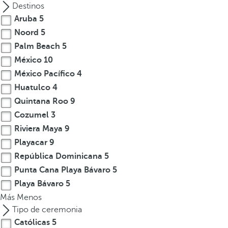
Destinos
Aruba
5
Noord
5
Palm Beach
5
México
10
México Pacífico
4
Huatulco
4
Quintana Roo
9
Cozumel
3
Riviera Maya
9
Playacar
9
República Dominicana
5
Punta Cana Playa Bávaro
5
Playa Bávaro
5
Más
Menos
Tipo de ceremonia
Católicas
5