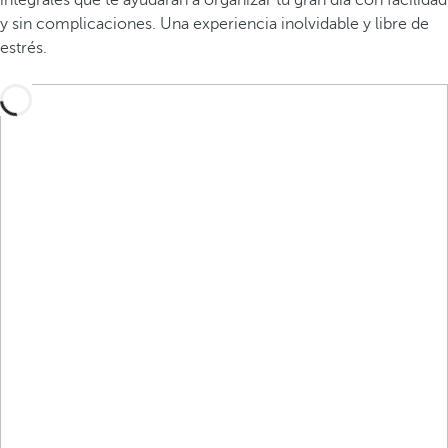
integrales que te ayudarán a organizar tu gran día con facilidad
y sin complicaciones. Una experiencia inolvidable y libre de
estrés.