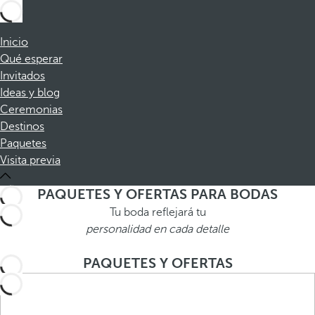
Inicio
Qué esperar
Invitados
Ideas y blog
Ceremonias
Destinos
Paquetes
Visita previa
PAQUETES Y OFERTAS PARA BODAS
Tu boda reflejará tu
personalidad en cada detalle
PAQUETES Y OFERTAS