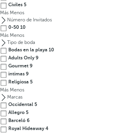
Civiles
5
Más
Menos
Número de Invitados
0-50
10
Más
Menos
Tipo de boda
Bodas en la playa
10
Adults Only
9
Gourmet
9
intimas
9
Religiosa
5
Más
Menos
Marcas
Occidental
5
Allegro
5
Barceló
6
Royal Hideaway
4