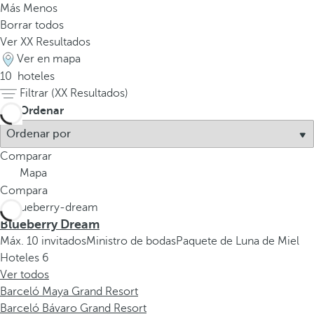
Más
Menos
Borrar todos
Ver
XX
Resultados
Ver en mapa
10
hoteles
Filtrar (
XX
Resultados)
Ordenar
Comparar
Mapa
Compara
Blueberry Dream
Máx. 10 invitados
Ministro de bodas
Paquete de Luna de Miel
Hoteles
6
Ver todos
Barceló Maya Grand Resort
Barceló Bávaro Grand Resort