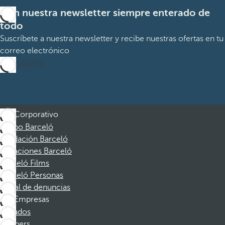
Con nuestra newsletter siempre enterado de
todo
Suscríbete a nuestra newsletter y recibe nuestras ofertas en tu
correo electrónico
Suscribirme
Corporativo
Grupo Barceló
Fundación Barceló
Vacaciones Barceló
Barceló Films
Barceló Personas
Canal de denuncias
Empresas
Afiliados
Partners