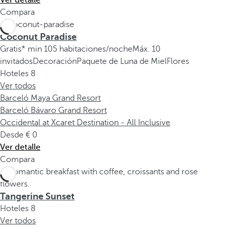
Ver detalle
Compara
Coconut Paradise
Gratis* min 105 habitaciones/noche
Máx. 10
invitados
Decoración
Paquete de Luna de Miel
Flores
Hoteles
8
Ver todos
Barceló Maya Grand Resort
Barceló Bávaro Grand Resort
Occidental at Xcaret Destination - All Inclusive
Desde
0
Ver detalle
Compara
Tangerine Sunset
Hoteles
8
Ver todos