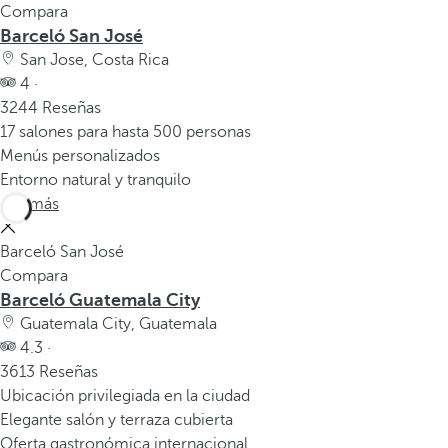
Compara
Barceló San José
San Jose, Costa Rica
4 ·
3244 Reseñas
17 salones para hasta 500 personas
Menús personalizados
Entorno natural y tranquilo
Ver más
Barceló San José
Compara
Barceló Guatemala City
Guatemala City, Guatemala
4.3 ·
3613 Reseñas
Ubicación privilegiada en la ciudad
Elegante salón y terraza cubierta
Oferta gastronómica internacional