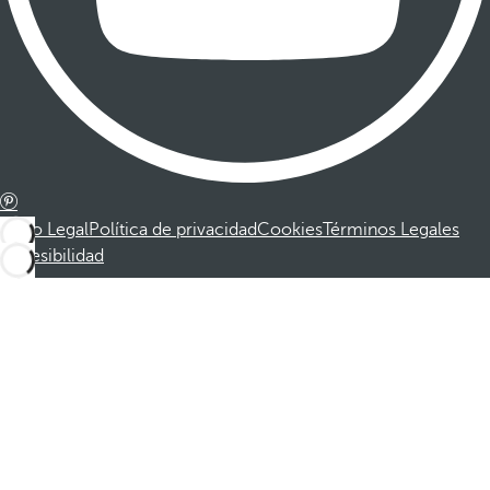
Aviso Legal
Política de privacidad
Cookies
Términos Legales
Accesibilidad