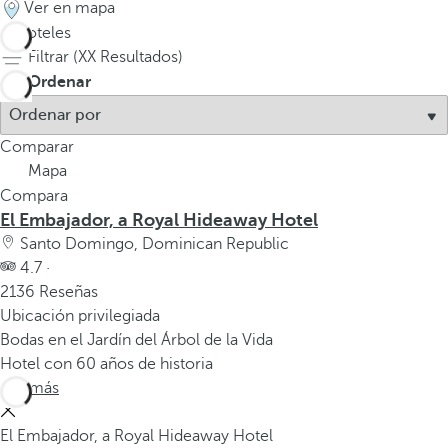
Ver en mapa
9
hoteles
Filtrar (
XX
Resultados)
Ordenar
Comparar
Mapa
Compara
El Embajador, a Royal Hideaway Hotel
Santo Domingo, Dominican Republic
4.7 ·
2136 Reseñas
Ubicación privilegiada
Bodas en el Jardín del Árbol de la Vida
Hotel con 60 años de historia
Ver más
El Embajador, a Royal Hideaway Hotel