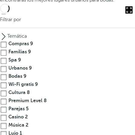
encontrarás los mejores lugares urbanos para bodas.
Filtrar por
Temática
Compras
9
Familias
9
Spa
9
Urbanos
9
Bodas
9
Wi-Fi gratis
9
Cultura
8
Premium Level
8
Parejas
5
Casino
2
Música
2
Lujo
1