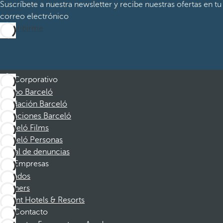
Suscríbete a nuestra newsletter y recibe nuestras ofertas en tu
correo electrónico
Suscribirme
Corporativo
Grupo Barceló
Fundación Barceló
Vacaciones Barceló
Barceló Films
Barceló Personas
Canal de denuncias
Empresas
Afiliados
Partners
Dorint Hotels & Resorts
Contacto