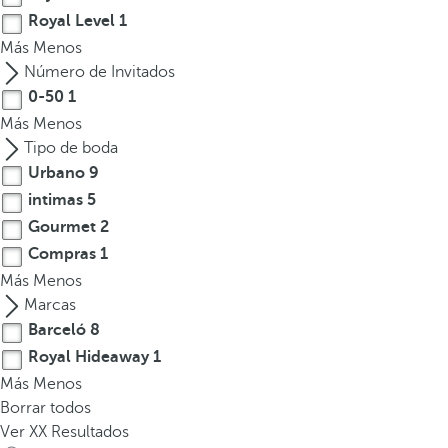
Royal Level
1
Más
Menos
Número de Invitados
0-50
1
Más
Menos
Tipo de boda
Urbano
9
intimas
5
Gourmet
2
Compras
1
Más
Menos
Marcas
Barceló
8
Royal Hideaway
1
Más
Menos
Borrar todos
Ver
XX
Resultados