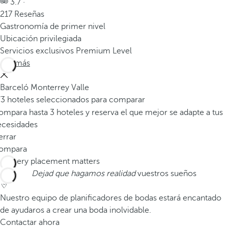
3.7 ·
217 Reseñas
Gastronomía de primer nivel
Ubicación privilegiada
Servicios exclusivos Premium Level
Ver más
Barceló Monterrey Valle
/3 hoteles seleccionados para comparar
mpara hasta 3 hoteles y reserva el que mejor se adapte a tus
ecesidades
errar
ompara
Dejad que hagamos realidad
vuestros sueños
Nuestro equipo de planificadores de bodas estará encantado
de ayudaros a crear una boda inolvidable.
Contactar ahora