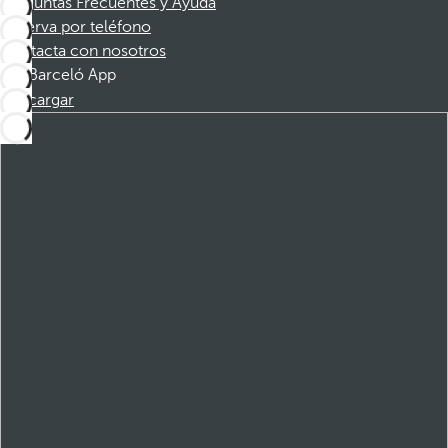
Preguntas Frecuentes y Ayuda
Reserva por teléfono
Contacta con nosotros
Barceló App
Descargar