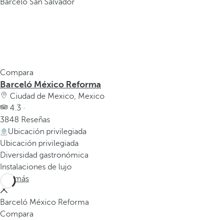
Barceló San Salvador
Compara
Barceló México Reforma
Ciudad de Mexico, Mexico
4.3 ·
3848 Reseñas
Ubicación privilegiada
Ubicación privilegiada
Diversidad gastronómica
Instalaciones de lujo
Ver más
Barceló México Reforma
Compara