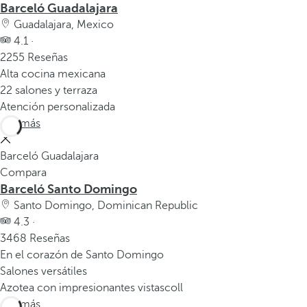
Barceló Guadalajara
Guadalajara, Mexico
4.1 ·
2255 Reseñas
Alta cocina mexicana
22 salones y terraza
Atención personalizada
Ver más
Barceló Guadalajara
Compara
Barceló Santo Domingo
Santo Domingo, Dominican Republic
4.3 ·
3468 Reseñas
En el corazón de Santo Domingo
Salones versátiles
Azotea con impresionantes vistascoll
Ver más