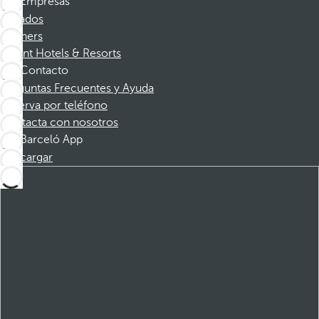
Empresas
Afiliados
Partners
Dorint Hotels & Resorts
Contacto
Preguntas Frecuentes y Ayuda
Reserva por teléfono
Contacta con nosotros
Barceló App
Descargar