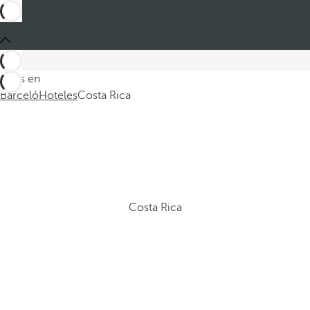
Estás en
Barceló
Hoteles
Costa Rica
Costa Rica