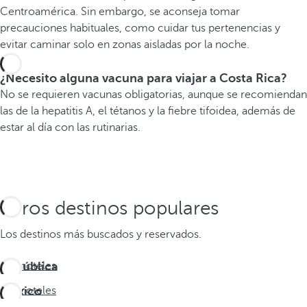
Centroamérica. Sin embargo, se aconseja tomar
precauciones habituales, como cuidar tus pertenencias y
evitar caminar solo en zonas aisladas por la noche.
¿Necesito alguna vacuna para viajar a Costa Rica?
No se requieren vacunas obligatorias, aunque se recomiendan
las de la hepatitis A, el tétanos y la fiebre tifoidea, además de
estar al día con las rutinarias.
Otros destinos populares
Los destinos más buscados y reservados.
República
Ver hoteles
Dominicana
México
Ver hoteles