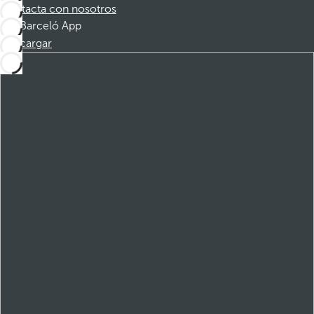
Contacta con nosotros
Barceló App
Descargar