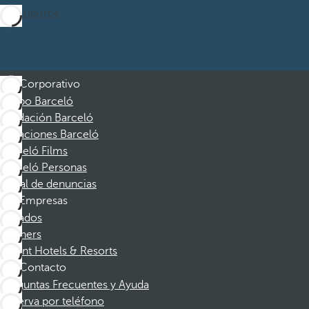
Suscribirme
Corporativo
Grupo Barceló
Fundación Barceló
Vacaciones Barceló
Barceló Films
Barceló Personas
Canal de denuncias
Empresas
Afiliados
Partners
Dorint Hotels & Resorts
Contacto
Preguntas Frecuentes y Ayuda
Reserva por teléfono