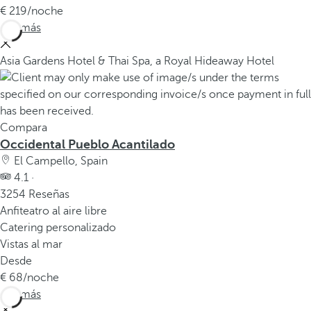
219
/noche
Ver más
Asia Gardens Hotel & Thai Spa, a Royal Hideaway Hotel
Compara
Occidental Pueblo Acantilado
El Campello, Spain
4.1 ·
3254 Reseñas
Anfiteatro al aire libre
Catering personalizado
Vistas al mar
Desde
68
/noche
Ver más