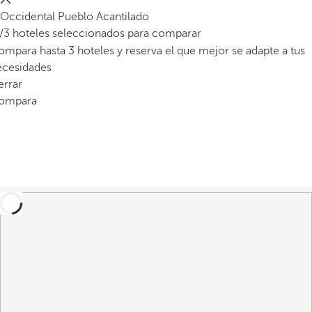
Occidental Pueblo Acantilado
/3 hoteles seleccionados para comparar
mpara hasta 3 hoteles y reserva el que mejor se adapte a tus
ecesidades
errar
ompara