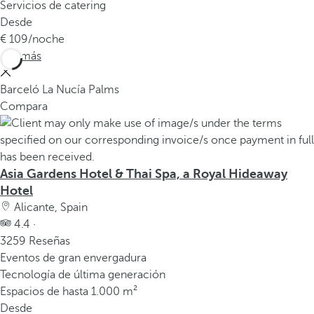
Servicios de catering
Desde
109
/noche
Ver más
Barceló La Nucía Palms
Compara
Asia Gardens Hotel & Thai Spa, a Royal Hideaway
Hotel
Alicante, Spain
4.4 ·
3259 Reseñas
Eventos de gran envergadura
Tecnología de última generación
Espacios de hasta 1.000 m²
Desde