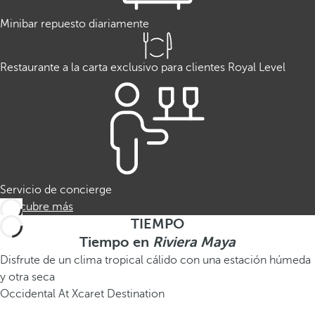
Minibar repuesto diariamente
Restaurante a la carta exclusivo para clientes Royal Level
Servicio de concierge
Descubre más
TIEMPO
Tiempo en
Riviera Maya
Disfrute de un clima tropical cálido con una estación húmeda
y otra seca
Occidental At Xcaret Destination