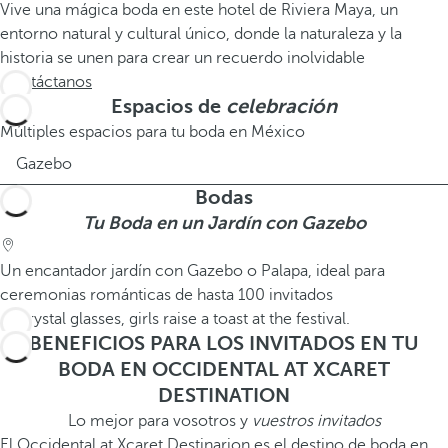
Vive una mágica boda en este hotel de Riviera Maya, un
entorno natural y cultural único, donde la naturaleza y la
historia se unen para crear un recuerdo inolvidable
Contáctanos
Espacios de
celebración
Múltiples espacios para tu boda en México
Gazebo
Bodas
Tu Boda en un Jardín con Gazebo
Un encantador jardín con Gazebo o Palapa, ideal para
ceremonias románticas de hasta 100 invitados
BENEFICIOS PARA LOS INVITADOS EN TU
BODA EN OCCIDENTAL AT XCARET
DESTINATION
Lo mejor para vosotros y
vuestros invitados
El Occidental at Xcaret Destinarion es el destino de boda en