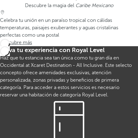
Descubre la magia del
Caribe Mexicano
Celebra tu unión en un paraíso tropical con cálidas
temperaturas, paisajes exuberantes y aguas cristalinas
perfectas como una postal
Descubre más
Eleva tu experiencia con Royal Level
Haz que tu estancia sea tan única como tu gran día en
Occidental at Xcaret Destination - All Inclusive. Este selecto
concepto ofrece amenidades exclusivas, atención
personalizada, zonas privadas y beneficios de primera
categoría. Para acceder a estos servicios es necesario
reservar una habitación de categoría Royal Level.