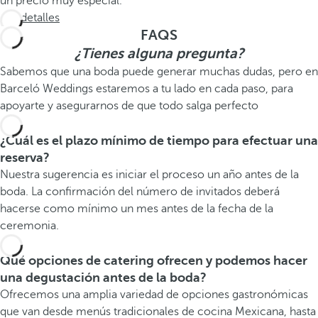
un precio muy especial.
Ver detalles
FAQS
¿Tienes alguna pregunta?
Sabemos que una boda puede generar muchas dudas, pero en
Barceló Weddings estaremos a tu lado en cada paso, para
apoyarte y asegurarnos de que todo salga perfecto
¿Cuál es el plazo mínimo de tiempo para efectuar una
reserva?
Nuestra sugerencia es iniciar el proceso un año antes de la
boda. La confirmación del número de invitados deberá
hacerse como mínimo un mes antes de la fecha de la
ceremonia.
Qué opciones de catering ofrecen y podemos hacer
una degustación antes de la boda?
Ofrecemos una amplia variedad de opciones gastronómicas
que van desde menús tradicionales de cocina Mexicana, hasta