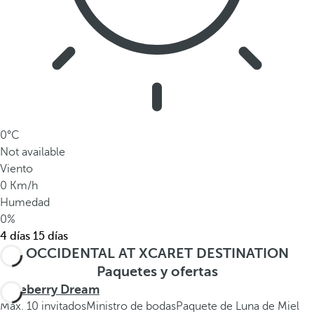
0°C
Not available
Viento
0 Km/h
Humedad
0%
4 días
15 días
OCCIDENTAL AT XCARET DESTINATION
Paquetes y ofertas
Blueberry Dream
Máx. 10 invitados
Ministro de bodas
Paquete de Luna de Miel