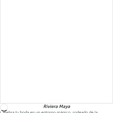
Riviera Maya
Celebra tu boda en un entorno mágico, rodeado de la