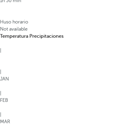
1h 50 min
Huso horario
Not available
Temperatura
Precipitaciones
|
|
JAN
|
FEB
|
MAR