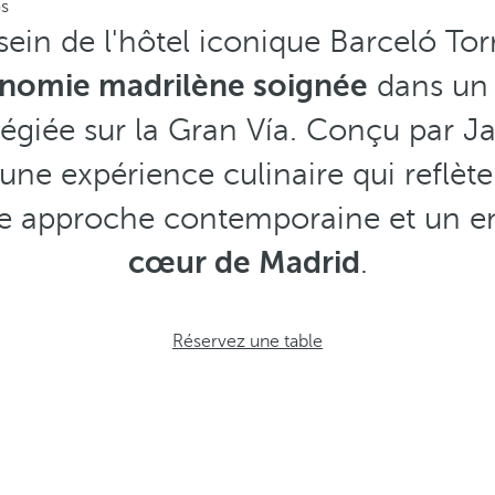
s
ein de l'hôtel iconique Barceló Torre
nomie madrilène soignée
dans un 
ilégiée sur la Gran Vía. Conçu par J
une expérience culinaire qui reflète
une approche contemporaine et un e
cœur de Madrid
.
Réservez une table