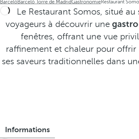
Barceló
Barceló Torre de Madrid
Gastronomie
Restaurant Somo
Le Restaurant Somos, situé au s
voyageurs à découvrir une
gastro
fenêtres, offrant une vue priv
raffinement et chaleur pour offrir 
ses saveurs traditionnelles dans 
Informations