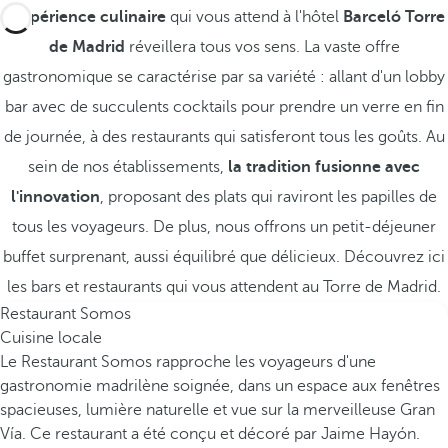
L'
expérience culinaire
qui vous attend à l'hôtel
Barceló Torre
de Madrid
réveillera tous vos sens. La vaste offre
gastronomique se caractérise par sa variété : allant d'un lobby
bar avec de succulents cocktails pour prendre un verre en fin
de journée, à des restaurants qui satisferont tous les goûts. Au
sein de nos établissements,
la tradition fusionne avec
l'innovation
, proposant des plats qui raviront les papilles de
tous les voyageurs. De plus, nous offrons un petit-déjeuner
buffet surprenant, aussi équilibré que délicieux. Découvrez ici
les bars et restaurants qui vous attendent au Torre de Madrid.
Restaurant Somos
Cuisine locale
Le Restaurant Somos rapproche les voyageurs d'une
gastronomie madrilène soignée, dans un espace aux fenêtres
spacieuses, lumière naturelle et vue sur la merveilleuse Gran
Vía. Ce restaurant a été conçu et décoré par Jaime Hayón.