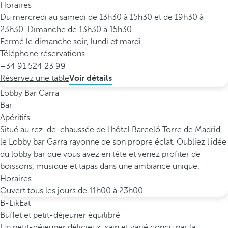
Horaires
Du mercredi au samedi de 13h30 à 15h30 et de 19h30 à
23h30. Dimanche de 13h30 à 15h30.
Fermé le dimanche soir, lundi et mardi.
Téléphone réservations
+34 91 524 23 99
Réservez une table
Voir détails
Lobby Bar Garra
Bar
Apéritifs
Situé au rez-de-chaussée de l'hôtel Barceló Torre de Madrid,
le Lobby bar Garra rayonne de son propre éclat. Oubliez l'idée
du lobby bar que vous avez en tête et venez profiter de
boissons, musique et tapas dans une ambiance unique.
Horaires
Ouvert tous les jours de 11h00 à 23h00.
B-LikEat
Buffet et petit-déjeuner équilibré
Un petit-déjeuner délicieux, sain et varié conçu par la