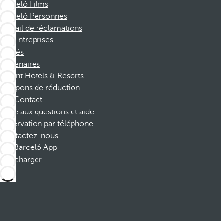
Barceló Films
Barceló Personnes
Portail de réclamations
Entreprises
Affiliés
Partenaires
Dorint Hotels & Resorts
Coupons de réduction
Contact
Foire aux questions et aide
Réservation par téléphone
Contactez-nous
Barceló App
Télécharger