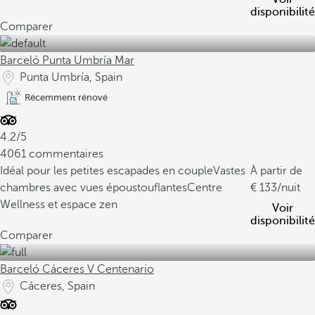
disponibilité
Comparer
Barceló Punta Umbría Mar
Punta Umbría, Spain
Récemment rénové
4.2/5
4061 commentaires
Idéal pour les petites escapades en couple
Vastes
À partir de
chambres avec vues époustouflantes
Centre
133
/nuit
Wellness et espace zen
Voir
disponibilité
Comparer
Barceló Cáceres V Centenario
Cáceres, Spain