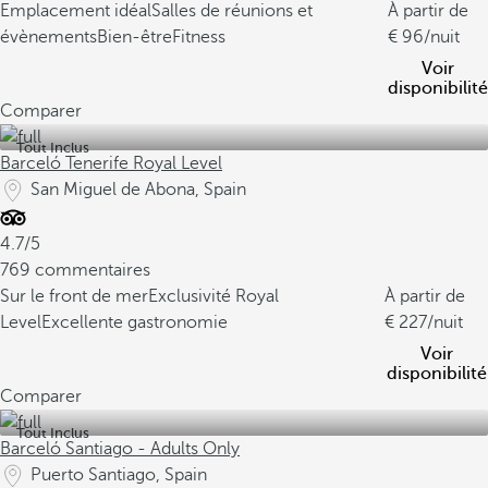
Emplacement idéal
Salles de réunions et
À partir de
évènements
Bien-êtreFitness
96
/nuit
Voir
disponibilité
Comparer
Tout Inclus
Barceló Tenerife Royal Level
San Miguel de Abona, Spain
4.7/5
769 commentaires
Sur le front de mer
Exclusivité Royal
À partir de
Level
Excellente gastronomie
227
/nuit
Voir
disponibilité
Comparer
Tout Inclus
Barceló Santiago - Adults Only
Puerto Santiago, Spain