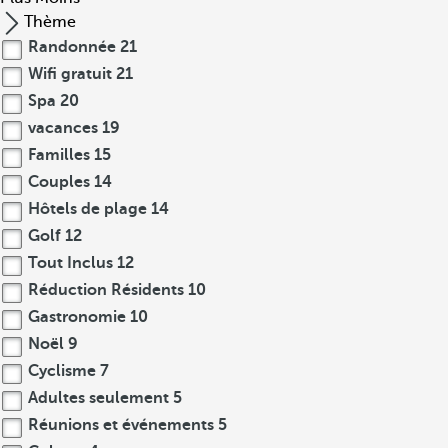
Thème
Randonnée
21
Wifi gratuit
21
Spa
20
vacances
19
Familles
15
Couples
14
Hôtels de plage
14
Golf
12
Tout Inclus
12
Réduction Résidents
10
Gastronomie
10
Noël
9
Cyclisme
7
Adultes seulement
5
Réunions et événements
5