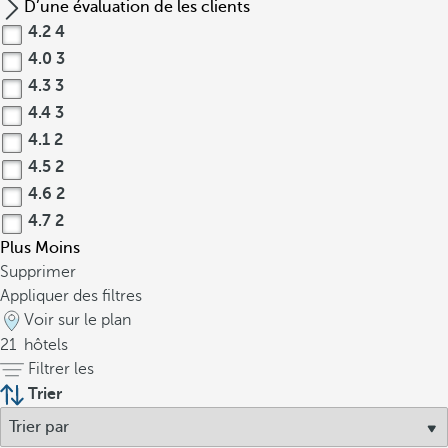
D’une évaluation de les clients
4.2
4
4.0
3
4.3
3
4.4
3
4.1
2
4.5
2
4.6
2
4.7
2
Plus
Moins
Supprimer
Appliquer des filtres
Voir sur le plan
21
hôtels
Filtrer les
Trier