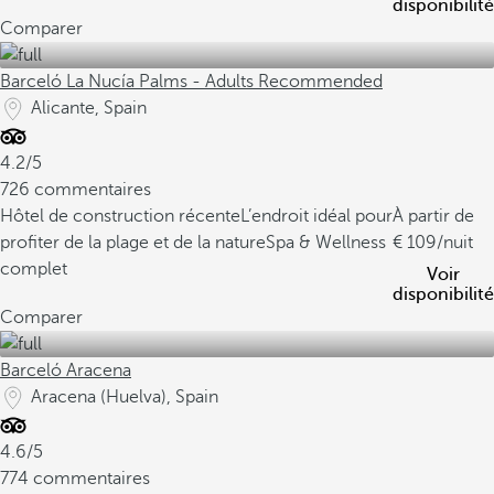
disponibilité
Comparer
Barceló La Nucía Palms - Adults Recommended
Alicante, Spain
4.2/5
726 commentaires
Hôtel de construction récente
L’endroit idéal pour
À partir de
profiter de la plage et de la nature
Spa & Wellness
109
/nuit
complet
Voir
disponibilité
Comparer
Barceló Aracena
Aracena (Huelva), Spain
4.6/5
774 commentaires