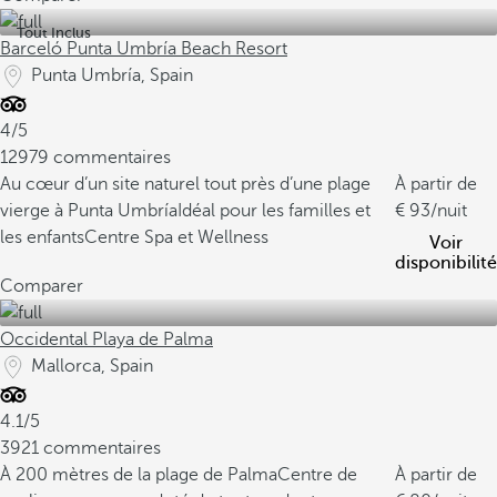
Tout Inclus
Barceló Punta Umbría Beach Resort
Punta Umbría, Spain
4/5
12979 commentaires
Au cœur d’un site naturel tout près d’une plage
À partir de
vierge à Punta Umbría
Idéal pour les familles et
93
/nuit
les enfants
Centre Spa et Wellness
Voir
disponibilité
Comparer
Occidental Playa de Palma
Mallorca, Spain
4.1/5
3921 commentaires
À 200 mètres de la plage de Palma
Centre de
À partir de