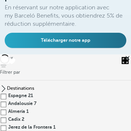
En réservant sur notre application avec
my Barceló Benefits, vous obtiendrez 5% de
réduction supplémentaire.
Télécharger notre app
retour
Filtrer par
Destinations
Espagne
21
Andalousie
7
Almería
1
Cadix
2
Jerez de la Frontera
1