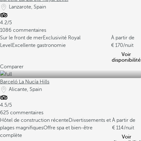
Lanzarote, Spain
4.2/5
1086 commentaires
Sur le front de mer
Exclusivité Royal
À partir de
Level
Excellente gastronomie
170
/nuit
Voir
disponibilité
Comparer
Barceló La Nucía Hills
Alicante, Spain
4.5/5
625 commentaires
Hôtel de construction récente
Divertissements et
À partir de
plages magnifiques
Offre spa et bien-être
114
/nuit
complète
Voir