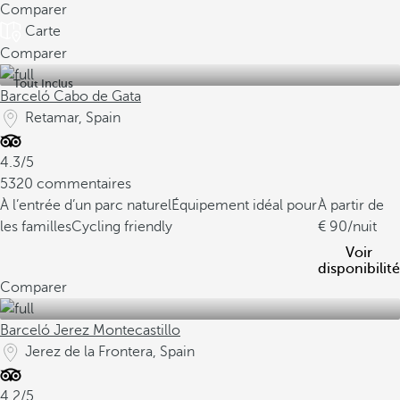
Comparer
Carte
Comparer
Tout Inclus
Barceló Cabo de Gata
Retamar, Spain
4.3/5
5320 commentaires
À l’entrée d’un parc naturel
Équipement idéal pour
À partir de
les familles
Cycling friendly
90
/nuit
Voir
disponibilité
Comparer
Barceló Jerez Montecastillo
Jerez de la Frontera, Spain
4.2/5