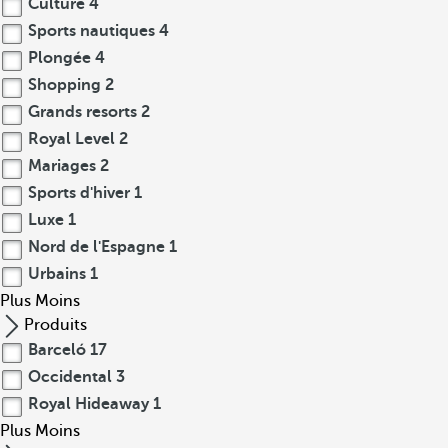
Culture
4
Sports nautiques
4
Plongée
4
Shopping
2
Grands resorts
2
Royal Level
2
Mariages
2
Sports d'hiver
1
Luxe
1
Nord de l'Espagne
1
Urbains
1
Plus
Moins
Produits
Barceló
17
Occidental
3
Royal Hideaway
1
Plus
Moins