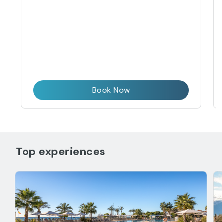
Book Now
Top experiences