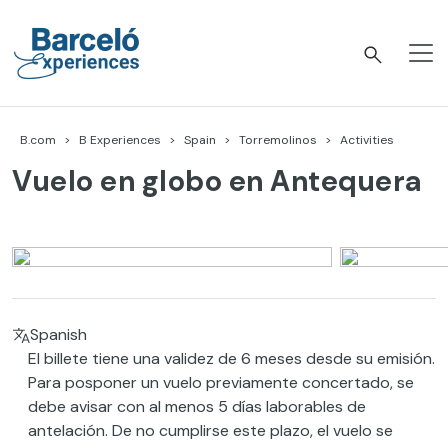
Skip
to
content
Barceló Experiences
B.com
B Experiences
Spain
Torremolinos
Activities
Vuelo en globo en Antequera
Spanish
El billete tiene una validez de 6 meses desde su emisión.
Para posponer un vuelo previamente concertado, se
debe avisar con al menos 5 días laborables de
antelación. De no cumplirse este plazo, el vuelo se