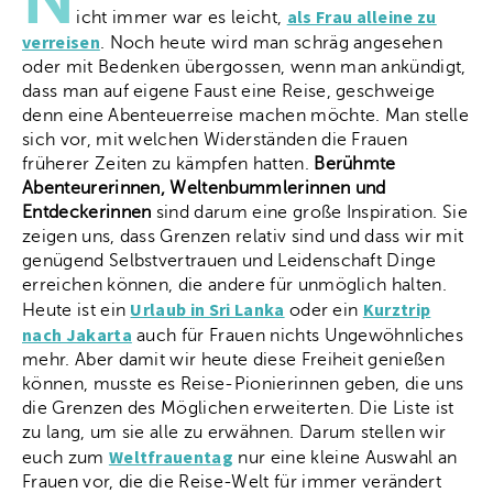
als Frau alleine zu
icht immer war es leicht,
verreisen
. Noch heute wird man schräg angesehen
oder mit Bedenken übergossen, wenn man ankündigt,
dass man auf eigene Faust eine Reise, geschweige
denn eine Abenteuerreise machen möchte. Man stelle
sich vor, mit welchen Widerständen die Frauen
früherer Zeiten zu kämpfen hatten.
Berühmte
Abenteurerinnen, Weltenbummlerinnen und
Entdeckerinnen
sind darum eine große Inspiration. Sie
zeigen uns, dass Grenzen relativ sind und dass wir mit
genügend Selbstvertrauen und Leidenschaft Dinge
erreichen können, die andere für unmöglich halten.
Urlaub in Sri Lanka
Kurztrip
Heute ist ein
oder ein
nach Jakarta
auch für Frauen nichts Ungewöhnliches
mehr. Aber damit wir heute diese Freiheit genießen
können, musste es Reise-Pionierinnen geben, die uns
die Grenzen des Möglichen erweiterten. Die Liste ist
zu lang, um sie alle zu erwähnen. Darum stellen wir
Weltfrauentag
euch zum
nur eine kleine Auswahl an
Frauen vor, die die Reise-Welt für immer verändert