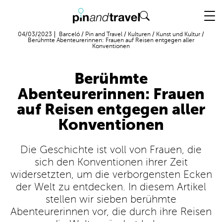
Flug + Hotel
04/03/2023
Barceló
/
Pin and Travel
/
Kulturen
/
Kunst und Kultur
/
Berühmte Abenteurerinnen: Frauen auf Reisen entgegen aller
Konventionen
Berühmte
Abenteurerinnen: Frauen
auf Reisen entgegen aller
Konventionen
Die Geschichte ist voll von Frauen, die
sich den Konventionen ihrer Zeit
widersetzten, um die verborgensten Ecken
der Welt zu entdecken. In diesem Artikel
stellen wir sieben berühmte
Abenteurerinnen vor, die durch ihre Reisen