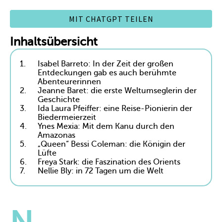
MIT CHATGPT TEILEN
Inhaltsübersicht
1.
Isabel Barreto: In der Zeit der großen
Entdeckungen gab es auch berühmte
Abenteurerinnen
2.
Jeanne Baret: die erste Weltumseglerin der
Geschichte
3.
Ida Laura Pfeiffer: eine Reise-Pionierin der
Biedermeierzeit
4.
Ynes Mexia: Mit dem Kanu durch den
Amazonas
5.
„Queen“ Bessi Coleman: die Königin der
Lüfte
6.
Freya Stark: die Faszination des Orients
7.
Nellie Bly: in 72 Tagen um die Welt
N