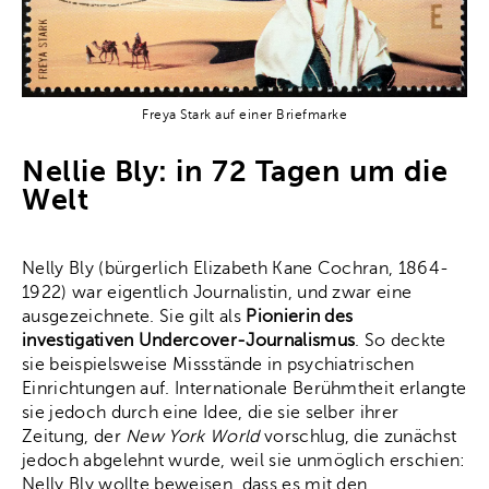
Freya Stark auf einer Briefmarke
Nellie Bly: in 72 Tagen um die
Welt
Nelly Bly (bürgerlich Elizabeth Kane Cochran, 1864-
1922) war eigentlich Journalistin, und zwar eine
ausgezeichnete. Sie gilt als
Pionierin des
investigativen Undercover-Journalismus
. So deckte
sie beispielsweise Missstände in psychiatrischen
Einrichtungen auf. Internationale Berühmtheit erlangte
sie jedoch durch eine Idee, die sie selber ihrer
Zeitung, der
New York World
vorschlug, die zunächst
jedoch abgelehnt wurde, weil sie unmöglich erschien:
Nelly Bly wollte beweisen, dass es mit den