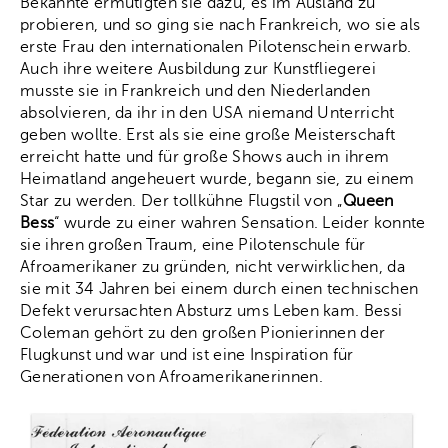
Bekannte ermutigten sie dazu, es im Ausland zu
probieren, und so ging sie nach Frankreich, wo sie als
erste Frau den internationalen Pilotenschein erwarb.
Auch ihre weitere Ausbildung zur Kunstfliegerei
musste sie in Frankreich und den Niederlanden
absolvieren, da ihr in den USA niemand Unterricht
geben wollte. Erst als sie eine große Meisterschaft
erreicht hatte und für große Shows auch in ihrem
Heimatland angeheuert wurde, begann sie, zu einem
Star zu werden. Der tollkühne Flugstil von „
Queen
Bess
“ wurde zu einer wahren Sensation. Leider konnte
sie ihren großen Traum, eine Pilotenschule für
Afroamerikaner zu gründen, nicht verwirklichen, da
sie mit 34 Jahren bei einem durch einen technischen
Defekt verursachten Absturz ums Leben kam. Bessi
Coleman gehört zu den großen Pionierinnen der
Flugkunst und war und ist eine Inspiration für
Generationen von Afroamerikanerinnen.