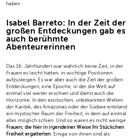
haben.
Isabel Barreto: In der Zeit der
großen Entdeckungen gab es
auch berühmte
Abenteurerinnen
Das 16. Jahrhundert war wahrlich keine Zeit, in der
Frauen es leicht hatten, in wichtige Positionen
aufzusteigen. Es war aber auch die Zeit der großen
Entdeckungen, eine Epoche, in der die Welt auf
einmal viel weiter erschien und damit auch die
Horizonte. In den exotischen, unbekannten Welten
der Karibik, des Amazonas oder der Südsee entstand
ein mystischer Raum der Freiheit, in dem auf einmal
alles möglich schien. Und so waren es nicht wenige
Frauen, die hier in irgendeiner Weise ihr Stückchen
Freiheit ergatterten
. Einige von ihnen sind als