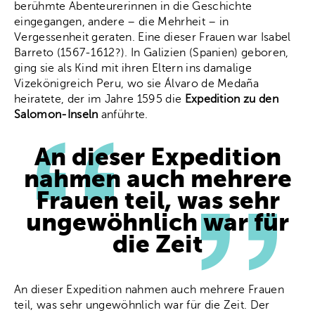
berühmte Abenteurerinnen in die Geschichte
eingegangen, andere – die Mehrheit – in
Vergessenheit geraten. Eine dieser Frauen war Isabel
Barreto (1567-1612?). In Galizien (Spanien) geboren,
ging sie als Kind mit ihren Eltern ins damalige
Vizekönigreich Peru, wo sie Álvaro de Medaña
heiratete, der im Jahre 1595 die
Expedition zu den
Salomon-Inseln
anführte.
An dieser Expedition
nahmen auch mehrere
Frauen teil, was sehr
ungewöhnlich war für
die Zeit
An dieser Expedition nahmen auch mehrere Frauen
teil, was sehr ungewöhnlich war für die Zeit. Der