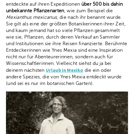
entdeckte auf ihren Expeditionen
über 500 bis dahin
unbekannte Pflanzenarten
, wie zum Beispiel die
Mexianthus mexicanus
, die nach ihr benannt wurde.
Sie gilt als eine der größten Botanikerinnen ihrer Zeit,
und kaum jemand hat so viele Pflanzen gesammelt
wie sie, Pflanzen, durch deren Verkauf an Sammler
und Institutionen sie ihre Reisen finanzierte. Berühmte
Entdeckerinnen wie Ynes Mexia sind eine Inspiration
nicht nur für Abenteurerinnen, sondern auch für
Wissenschaftlerinnen. Vielleicht siehst du ja bei
Urlaub in Mexiko
deinem nächsten
die ein oder
andere Spezies, die von Ynes Mexia entdeckt wurde
(und sei es nur im botanischen Garten).