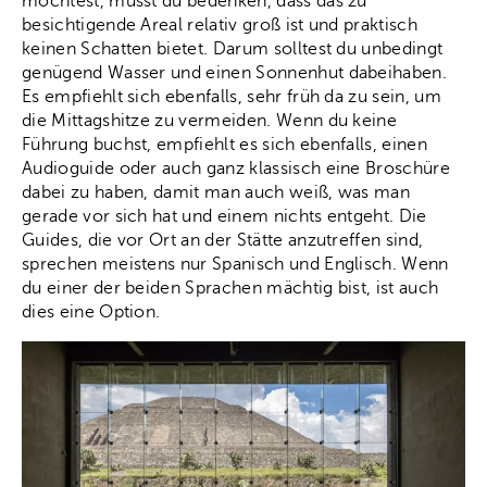
möchtest, musst du bedenken, dass das zu
besichtigende Areal relativ groß ist und praktisch
keinen Schatten bietet. Darum solltest du unbedingt
genügend Wasser und einen Sonnenhut dabeihaben.
Es empfiehlt sich ebenfalls, sehr früh da zu sein, um
die Mittagshitze zu vermeiden. Wenn du keine
Führung buchst, empfiehlt es sich ebenfalls, einen
Audioguide oder auch ganz klassisch eine Broschüre
dabei zu haben, damit man auch weiß, was man
gerade vor sich hat und einem nichts entgeht. Die
Guides, die vor Ort an der Stätte anzutreffen sind,
sprechen meistens nur Spanisch und Englisch. Wenn
du einer der beiden Sprachen mächtig bist, ist auch
dies eine Option.