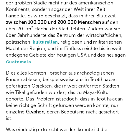
der größten Städte nicht nur des amerikanischen
Kontinents, sondern sogar der Welt ihrer Zeit
handelte. Es wird geschätzt, dass in ihrer Blütezeit
zwischen 100.000 und 200.000 Menschen
auf den
über 20 km² Fläche der Stadt lebten. Zudem war sie
über Jahrhunderte das Zentrum der wirtschaftlichen,
kulturellen
politischen,
, religiösen und militärischen
Macht der Region, und ihr Einfluss reichte bis in weit
entlegene Gebiete der heutigen USA und des heutigen
Guatemala
.
Dies alles konnten Forscher aus archäologischen
Funden ablesen, beispielsweise aus in Teotihuacan
gefertigten Objekten, die in weit entfernten Städten
wie Tikal gefunden wurden, das zu Maya-Kultur
gehörte. Das Problem ist jedoch, dass in Teotihuacan
keine richtige Schrift gefunden werden konnte, nur
einzelne
Glyphen
, deren Bedeutung nicht gesichert
ist.
Was eindeutig erforscht werden konnte ist die