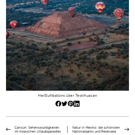
Heißluftballons über Teotihuacan
Cancún: Sehenswürdigkeiten
Natur in Mexiko: die schönsten
im tropischen Urlaubsparadies
Nationalparks und Reservate