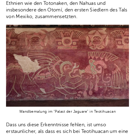
Ethnien wie den Totonaken, den Nahuas und
insbesondere den Otomí, den ersten Siedlern des Tals
von Mexiko, zusammensetzten.
Wandbemalung im "Palast der Jaguare" in Teotihuacan
Dass uns diese Erkenntnisse fehlen, ist umso
erstaunlicher, als dass es sich bei Teotihuacan um eine