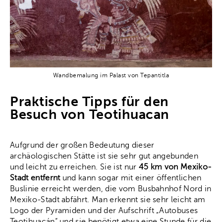
Wandbemalung im Palast von Tepantitla
Praktische Tipps für den
Besuch von Teotihuacan
Aufgrund der großen Bedeutung dieser
archäologischen Stätte ist sie sehr gut angebunden
und leicht zu erreichen. Sie ist nur
45 km von Mexiko-
Stadt entfernt
und kann sogar mit einer öffentlichen
Buslinie erreicht werden, die vom Busbahnhof Nord in
Mexiko-Stadt abfährt. Man erkennt sie sehr leicht am
Logo der Pyramiden und der Aufschrift „Autobuses
Teotihuacán“ und sie benötigt etwa eine Stunde für die