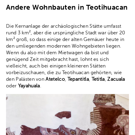
Andere Wohnbauten in Teotihuacan
Die Kernanlage der archäologischen Stätte umfasst
rund 3 km², aber die ursprüngliche Stadt war über 20
km² groß, so dass einige der alten Gemäuer heute in
den umliegenden modernen Wohngebieten liegen.
Wenn du also mit dem Mietwagen da bist und
genügend Zeit mitgebracht hast, lohnt es sich
vielleicht, auch bei einigen kleineren Stätten
vorbeizuschauen, die zu Teotihuacan gehörten, wie
den Palästen von
Atetelco
,
Tepantitla
,
Tetitla
,
Zacuala
oder
Yayahuala
.