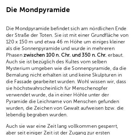
Die Mondpyramide
Die Mondpyramide befindet sich am nördlichen Ende
der Straße der Toten. Sie ist mit einer Grundfläche von
120 x 150 m und etwa 46 m Höhe um einiges kleiner
als die Sonnenpyramide und wurde in mehreren
Phasen
zwischen 100 n. Chr. und 350 n. Chr.
erbaut.
Auch sie ist bezüglich des Kultes vom selben
Mysterium umgeben wie die Sonnenpyramide, da die
Bemalung nicht erhalten ist und keine Skulpturen in
die Fassade gearbeitet wurden. Wohl wissen wir, dass
sie höchstwahrscheinlich für Menschenopfer
verwendet wurde, da in einer Höhle unter der
Pyramide die Leichname von Menschen gefunden
wurden, die Zeichen von Gewalt aufweisen bzw. die
lebendig begraben wurden.
Auch sie war eine Zeit lang vollkommen gesperrt,
aber seit einiger Zeit ist der Zugang zur ersten