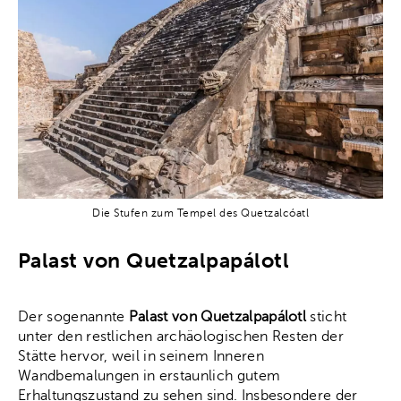
Die Stufen zum Tempel des Quetzalcóatl
Palast von Quetzalpapálotl
Der sogenannte
Palast von Quetzalpapálotl
sticht
unter den restlichen archäologischen Resten der
Stätte hervor, weil in seinem Inneren
Wandbemalungen in erstaunlich gutem
Erhaltungszustand zu sehen sind. Insbesondere der