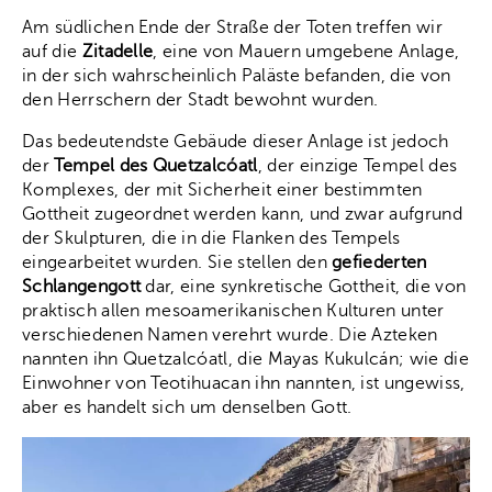
Am südlichen Ende der Straße der Toten treffen wir
auf die
Zitadelle
, eine von Mauern umgebene Anlage,
in der sich wahrscheinlich Paläste befanden, die von
den Herrschern der Stadt bewohnt wurden.
Das bedeutendste Gebäude dieser Anlage ist jedoch
der
Tempel des Quetzalcóatl
, der einzige Tempel des
Komplexes, der mit Sicherheit einer bestimmten
Gottheit zugeordnet werden kann, und zwar aufgrund
der Skulpturen, die in die Flanken des Tempels
eingearbeitet wurden. Sie stellen den
gefiederten
Schlangengott
dar, eine synkretische Gottheit, die von
praktisch allen mesoamerikanischen Kulturen unter
verschiedenen Namen verehrt wurde. Die Azteken
nannten ihn Quetzalcóatl, die Mayas Kukulcán; wie die
Einwohner von Teotihuacan ihn nannten, ist ungewiss,
aber es handelt sich um denselben Gott.