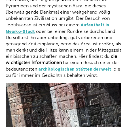
Pyramiden und der mystischen Aura, die dieses
überwältigende Denkmal einer weitgehend völlig
unbekannten Zivilisation umgibt. Der Besuch von
Aufenthalt in
Teotihuacan ist ein Muss bei einem
Mexiko-Stadt
oder bei einer Rundreise durchs Land.
Du solltest ihn aber unbedingt gut vorbereiten und
genügend Zeit einplanen, denn das Areal ist größer, als
man denkt und die Hitze kann einem in der Mittagszeit
ein bisschen zu schaffen machen. Hier findest du
die
wichtigsten Informationen
für einen Besuch einer der
archäologischen Stätten der Welt
bedeutendsten
, die
du für immer im Gedächtnis behalten wirst.