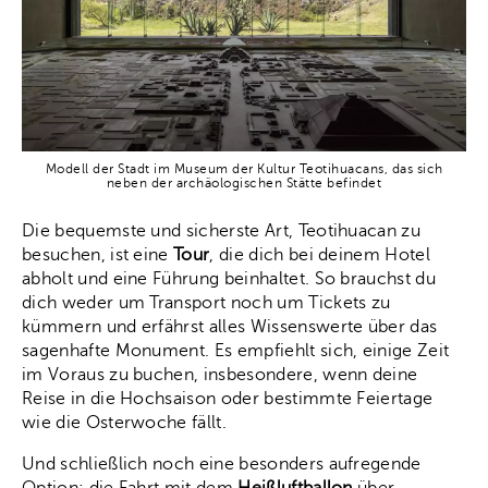
Modell der Stadt im Museum der Kultur Teotihuacans, das sich
neben der archäologischen Stätte befindet
Die bequemste und sicherste Art, Teotihuacan zu
besuchen, ist eine
Tour
, die dich bei deinem Hotel
abholt und eine Führung beinhaltet. So brauchst du
dich weder um Transport noch um Tickets zu
kümmern und erfährst alles Wissenswerte über das
sagenhafte Monument. Es empfiehlt sich, einige Zeit
im Voraus zu buchen, insbesondere, wenn deine
Reise in die Hochsaison oder bestimmte Feiertage
wie die Osterwoche fällt.
Und schließlich noch eine besonders aufregende
Option: die Fahrt mit dem
Heißluftballon
über