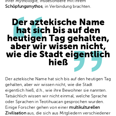
ihrer Mythologie, insbesondere mit ihrem
Schöpfungsmythos
, in Verbindung brachten.
Der aztekische Name
hat sich bis auf den
heutigen Tag gehalten,
aber wir wissen nicht,
wie die Stadt eigentlich
hieß
Der aztekische Name hat sich bis auf den heutigen Tag
gehalten, aber wir wissen nicht, wie die Stadt
eigentlich hieß, d.h., wie ihre Bewohner sie nannten.
Tatsächlich wissen wir nicht einmal, welche Sprache
oder Sprachen in Teotihuacan gesprochen wurden.
Einige Forscher gehen von einer
multikulturellen
Zivilisation
aus, die sich aus Mitgliedern verschiedener