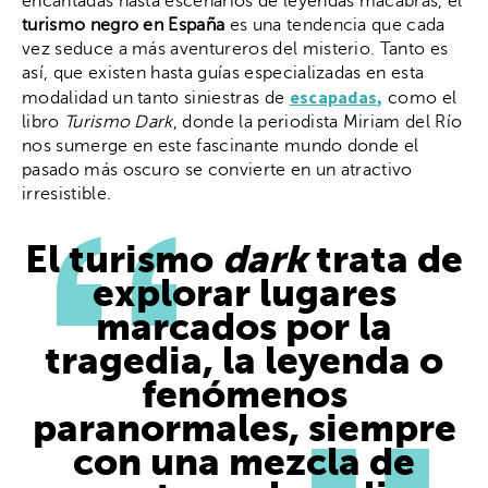
encantadas hasta escenarios de leyendas macabras, el
turismo negro en España
es una tendencia que cada
vez seduce a más aventureros del misterio. Tanto es
así, que existen hasta guías especializadas en esta
escapadas,
modalidad un tanto siniestras de
como el
libro
Turismo Dark
, donde la periodista Miriam del Río
nos sumerge en este fascinante mundo donde el
pasado más oscuro se convierte en un atractivo
irresistible.
El turismo
dark
trata de
explorar lugares
marcados por la
tragedia, la leyenda o
fenómenos
paranormales, siempre
con una mezcla de