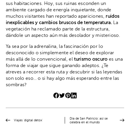
sus habitaciones. Hoy, sus ruinas esconden un
ambiente cargado de energía inquietante, donde
muchos visitantes han reportado apariciones,
ruidos
inexplicables y cambios bruscos de temperatura.
La
vegetación ha reclamado parte de la estructura,
dándole un aspecto aún más desolador y misterioso.
Ya sea por la adrenalina, la fascinación por lo
desconocido o simplemente el deseo de explorar
más allá de lo convencional, el
turismo oscuro
es una
forma de viajar que sigue ganando adeptos. ¿Te
atreves a recorrer esta ruta y descubrir si las leyendas
son solo eso… o si hay algo más esperando entre las
sombras?
Día de San Patricio: así se
Viajes 'digital detox'
celebra en el mundo