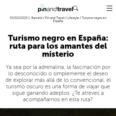
Vuelo + Hotel
03/02/2025
Barceló
/
Pin and Travel
/
Lifestyle
/
Turismo negro en
España
Turismo negro en España:
ruta para los amantes del
misterio
Ya sea por la adrenalina, la fascinación por
lo desconocido o simplemente el deseo
de explorar más allá de lo convencional, el
turismo oscuro es una forma de viajar que
sigue ganando adeptos. ¿Te atreves a
acompañarnos en esta ruta?