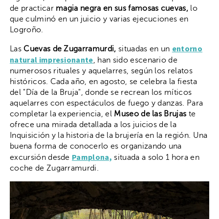
de practicar
magia negra en sus famosas cuevas,
lo
que culminó en un juicio y varias ejecuciones en
Logroño.
entorno
Las
Cuevas de Zugarramurdi,
situadas en un
natural impresionante
, han sido escenario de
numerosos rituales y aquelarres, según los relatos
históricos. Cada año, en agosto, se celebra la fiesta
del "Día de la Bruja", donde se recrean los míticos
aquelarres con espectáculos de fuego y danzas. Para
completar la experiencia, el
Museo de las Brujas
te
ofrece una mirada detallada a los juicios de la
Inquisición y la historia de la brujería en la región. Una
buena forma de conocerlo es organizando una
Pamplona,
excursión desde
situada a solo 1 hora en
coche de Zugarramurdi.