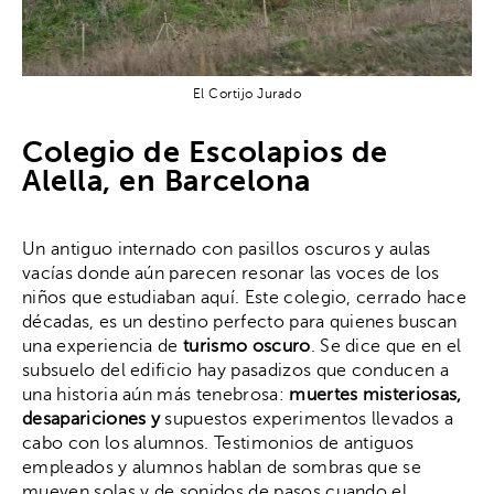
El Cortijo Jurado
Colegio de Escolapios de
Alella, en Barcelona
Un antiguo internado con pasillos oscuros y aulas
vacías donde aún parecen resonar las voces de los
niños que estudiaban aquí. Este colegio, cerrado hace
décadas, es un destino perfecto para quienes buscan
una experiencia de
turismo oscuro
. Se dice que en el
subsuelo del edificio hay pasadizos que conducen a
una historia aún más tenebrosa:
muertes misteriosas,
desapariciones y
supuestos experimentos llevados a
cabo con los alumnos. Testimonios de antiguos
empleados y alumnos hablan de sombras que se
mueven solas y de sonidos de pasos cuando el